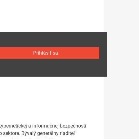
Prihlásiť sa
kybernetickej a informačnej bezpečnosti
 sektore. Bývalý generálny riaditeľ