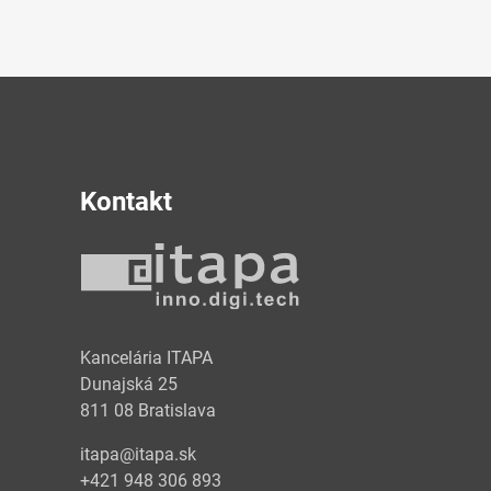
Kontakt
y
Kancelária ITAPA
Dunajská 25
811 08 Bratislava
itapa@itapa.sk
+421 948 306 893