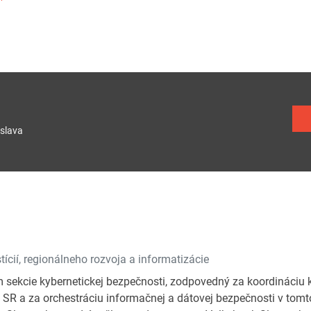
slava
tícií, regionálneho rozvoja a informatizácie
 sekcie kybernetickej bezpečnosti, zodpovedný za koordináciu 
e SR a za orchestráciu informačnej a dátovej bezpečnosti v tomto