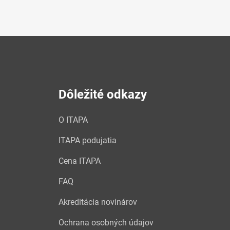
Dôležité odkazy
O ITAPA
ITAPA podujatia
Cena ITAPA
FAQ
Akreditácia novinárov
Ochrana osobných údajov