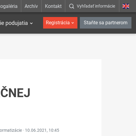
ogaléria
Archív
Kontakt
Vyhľadať informácie
ie podujatia
Registrácia
Staňte sa partnerom
AČNEJ
formatizácie ·
10.06.2021, 10:45