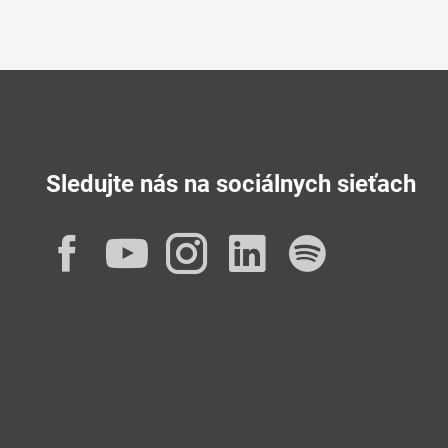
Sledujte nás na sociálnych sieťach
Facebook
YouTube
Instagram
LinkedIn
Spotif