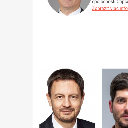
spoločnosti Capco
Zobraziť viac info