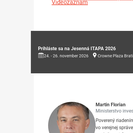
Videozáznam
Prihláste sa na Jesenná ITAPA 2026
24. - 26. november 2026
Crowne Plaza Brati
Martin Florian
Ministerstvo inves
Poverený riadením
vo verejnej správ