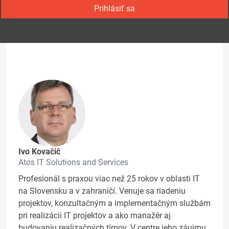
Prihlásiť sa
Ivo Kovačič
Atos IT Solutions and Services
Profesionál s praxou viac než 25 rokov v oblasti IT
na Slovensku a v zahraničí. Venuje sa riadeniu
projektov, konzultačným a implementačným službám
pri realizácii IT projektov a ako manažér aj
budovaniu realizačných tímov. V centre jeho záujmu