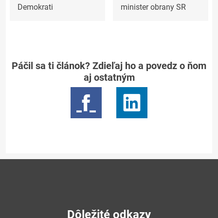
Demokrati
minister obrany SR
Páčil sa ti článok? Zdieľaj ho a povedz o ňom
aj ostatným
Dôležité odkazy