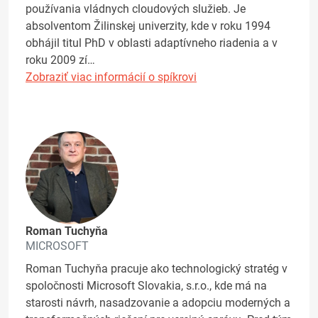
používania vládnych cloudových služieb. Je
absolventom Žilinskej univerzity, kde v roku 1994
obhájil titul PhD v oblasti adaptívneho riadenia a v
roku 2009 zí…
Zobraziť viac informácií o spíkrovi
Roman Tuchyňa
MICROSOFT
Roman Tuchyňa pracuje ako technologický stratég v
spoločnosti Microsoft Slovakia, s.r.o., kde má na
starosti návrh, nasadzovanie a adopciu moderných a