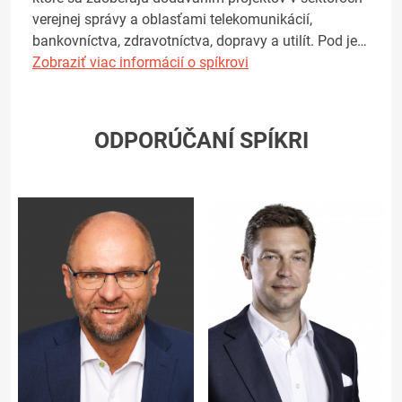
verejnej správy a oblasťami telekomunikácií,
bankovníctva, zdravotníctva, dopravy a utilít. Pod je…
Zobraziť viac informácií o spíkrovi
ODPORÚČANÍ SPÍKRI