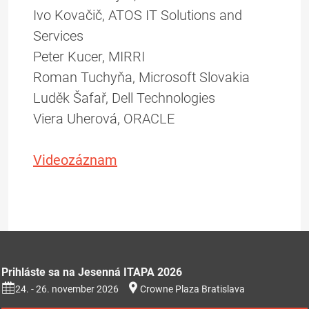
Ivo Kovačič, ATOS IT Solutions and
Services
Peter Kucer, MIRRI
Roman Tuchyňa, Microsoft Slovakia
Luděk Šafař, Dell Technologies
Viera Uherová, ORACLE
Videozáznam
Prihláste sa na Jesenná ITAPA 2026
24. - 26. november 2026
Crowne Plaza Bratislava