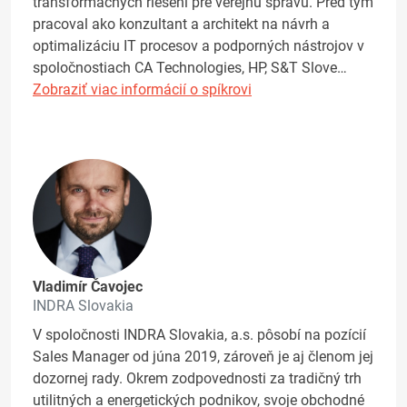
transformačných riešení pre verejnú správu. Pred tým
pracoval ako konzultant a architekt na návrh a
optimalizáciu IT procesov a podporných nástrojov v
spoločnostiach CA Technologies, HP, S&T Slove…
Zobraziť viac informácií o spíkrovi
Vladimír Čavojec
INDRA Slovakia
V spoločnosti INDRA Slovakia, a.s. pôsobí na pozícií
Sales Manager od júna 2019, zároveň je aj členom jej
dozornej rady. Okrem zodpovednosti za tradičný trh
utilitných a energetických podnikov, svoje obchodné