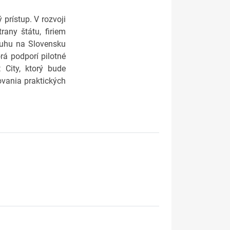
prístup. V rozvoji
rany štátu, firiem
druhu na Slovensku
rá podporí pilotné
 City, ktorý bude
ovania praktických