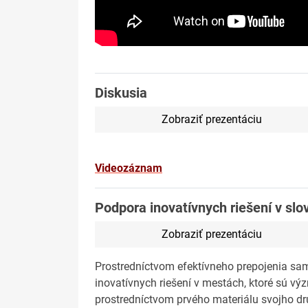
Diskusia
Zobraziť prezentáciu
Videozáznam
Podpora inovatívnych riešení v sl
Zobraziť prezentáciu
Prostredníctvom efektívneho prepojenia sa
inovatívnych riešení v mestách, ktoré sú v
prostredníctvom prvého materiálu svojho d