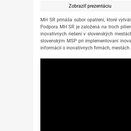
Zobraziť prezentáciu
MH SR prináša súbor opatrení, ktoré vytvá
Podpora MH SR je založená na troch pilie
inovatívnych riešení v slovenských mest
slovenským MSP pri implementovaní inovat
informácií o inovatívnych firmách, mestách