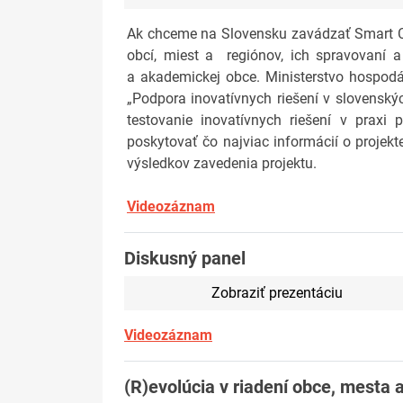
Ak chceme na Slovensku zavádzať Smart Cit
obcí, miest a regiónov, ich spravovaní a 
a akademickej obce. Ministerstvo hospodár
„Podpora inovatívnych riešení v slovenský
testovanie inovatívnych riešení v praxi
poskytovať čo najviac informácií o projekt
výsledkov zavedenia projektu.
Videozáznam
Diskusný panel
Zobraziť prezentáciu
Videozáznam
(R)evolúcia v riadení obce, mesta 