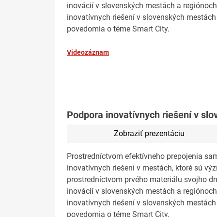
inovácií v slovenských mestách a regiónoch
inovatívnych riešení v slovenských mestách
povedomia o téme Smart City.
Videozáznam
Podpora inovatívnych riešení v sl
Zobraziť prezentáciu
Prostredníctvom efektívneho prepojenia sa
inovatívnych riešení v mestách, ktoré sú v
prostredníctvom prvého materiálu svojho d
inovácií v slovenských mestách a regiónoch
inovatívnych riešení v slovenských mestách
povedomia o téme Smart City.