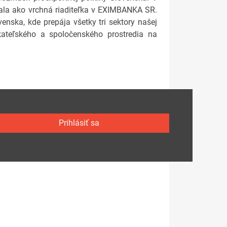
ovala ako vrchná riaditeľka v EXIMBANKA SR.
enska, kde prepája všetky tri sektory našej
ateľského a spoločenského prostredia na
Prihlásiť sa