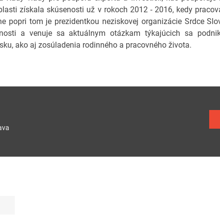
oblasti získala skúsenosti už v rokoch 2012 - 2016, kedy prac
e popri tom je prezidentkou neziskovej organizácie Srdce Slov
nosti a venuje sa aktuálnym otázkam týkajúcich sa podnik
sku, ako aj zosúladenia rodinného a pracovného života.
ava