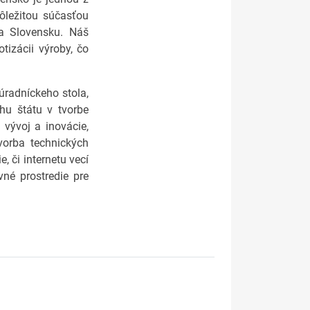
ôležitou súčasťou
na Slovensku. Náš
tizácii výroby, čo
úradníckeho stola,
hu štátu v tvorbe
 vývoj a inovácie,
tvorba technických
, či internetu vecí
né prostredie pre