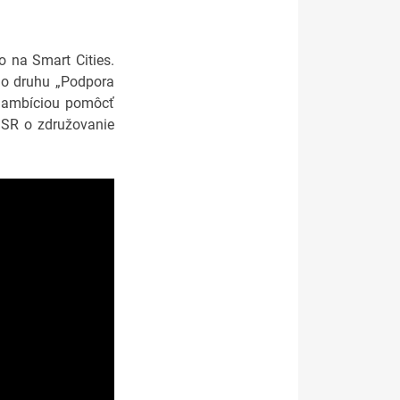
o na Smart Cities.
ho druhu „Podpora
s ambíciou pomôcť
 SR o združovanie