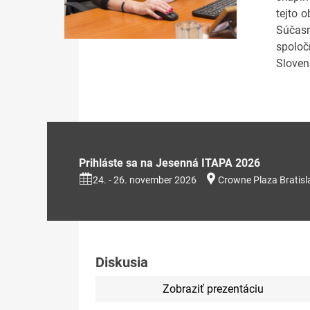
tejto 
Súčasn
spoloč
Sloven
Prihláste sa na Jesenná ITAPA 2026
24. - 26. november 2026
Crowne Plaza Bratisl
Diskusia
Zobraziť prezentáciu