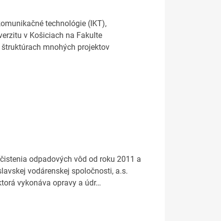
komunikačné technológie (IKT),
erzitu v Košiciach na Fakulte
ich štruktúrach mnohých projektov
 čistenia odpadových vôd od roku 2011 a
lavskej vodárenskej spoločnosti, a.s.
. ktorá vykonáva opravy a údr…