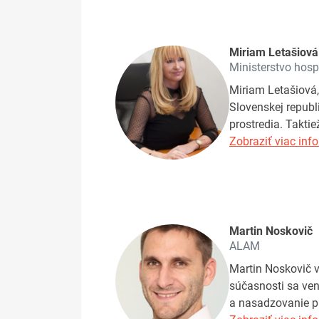
Miriam Letašiová
Ministerstvo hos
Miriam Letašiová,
Slovenskej republ
prostredia. Takti
Zobraziť viac info
Martin Noskovič
ALAM
Martin Noskovič v
súčasnosti sa ven
a nasadzovanie pl