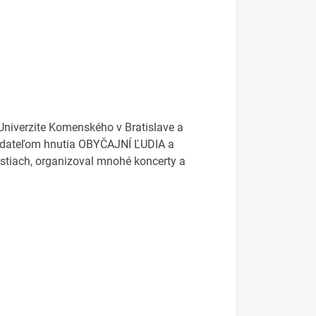
a Univerzite Komenského v Bratislave a
ladateľom hnutia OBYČAJNÍ ĽUDIA a
stiach, organizoval mnohé koncerty a