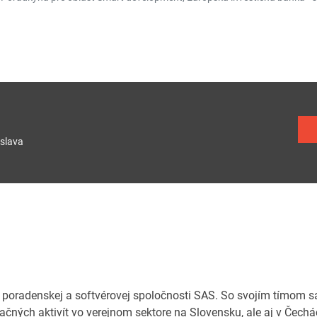
slava
 poradenskej a softvérovej spoločnosti SAS. So svojím tímom 
čných aktivít vo verejnom sektore na Slovensku, ale aj v Čechá