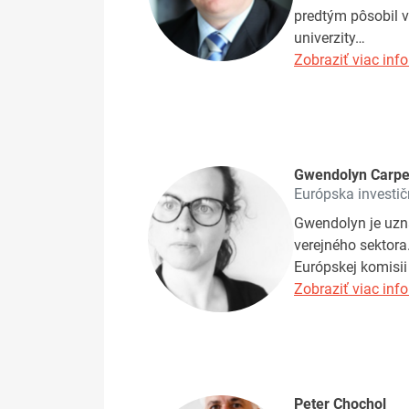
predtým pôsobil v
univerzity…
Zobraziť viac info
Gwendolyn Carpe
Európska investi
Gwendolyn je uzná
verejného sektora
Európskej komisii 
Zobraziť viac info
Peter Chochol