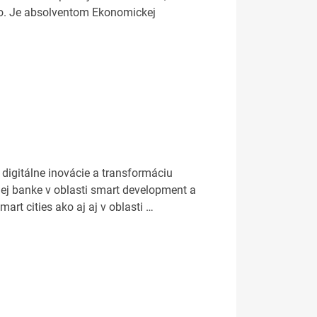
r.o. Je absolventom Ekonomickej
 digitálne inovácie a transformáciu
nej banke v oblasti smart development a
art cities ako aj aj v oblasti …