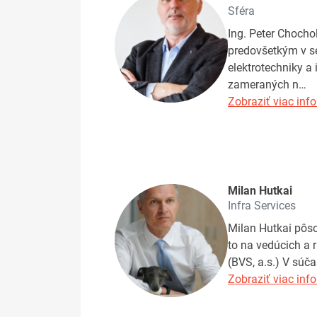
Sféra
Ing. Peter Chocho
predovšetkým v se
elektrotechniky a 
zameraných n…
Zobraziť viac info
Milan Hutkai
Infra Services
Milan Hutkai pôso
to na vedúcich a 
(BVS, a.s.) V súč
Zobraziť viac info