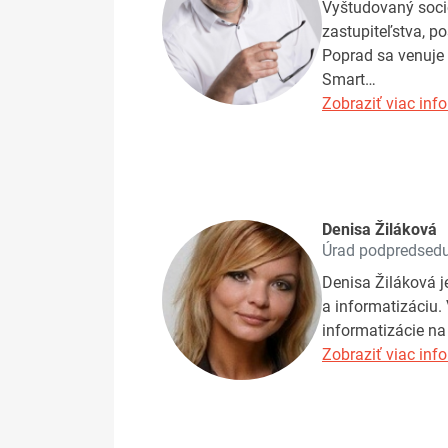
Vyštudovaný soci
zastupiteľstva, p
Poprad sa venuje 
Smart…
Zobraziť viac info
Denisa Žiláková
Úrad podpredsedu 
Denisa Žiláková j
a informatizáciu.
informatizácie na
Zobraziť viac info