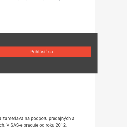
Prihlásiť sa
sa zameriava na podporu predajných a
ch. V SAS-e pracuje od roku 2012,