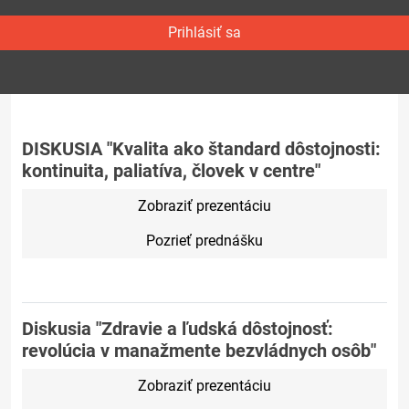
Prihlásiť sa
DISKUSIA "Kvalita ako štandard dôstojnosti:
kontinuita, paliatíva, človek v centre"
Zobraziť prezentáciu
Pozrieť prednášku
Diskusia "Zdravie a ľudská dôstojnosť:
revolúcia v manažmente bezvládnych osôb"
Zobraziť prezentáciu