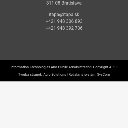
811 08 Bratislava
itapa@itapa.sk
+421 948 306 893
+421 948 392 736
Information Technologies And Public Administration, Copyright APEL
Tvorba stránok:
Aglo Solutions |
Redakčný systém:
SysCom