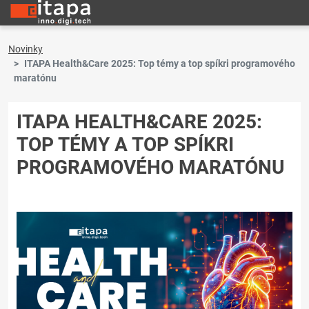
Novinky
ITAPA Health&Care 2025: Top témy a top spíkri programového
maratónu
ITAPA HEALTH&CARE 2025:
TOP TÉMY A TOP SPÍKRI
PROGRAMOVÉHO MARATÓNU