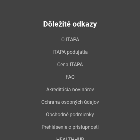
Dôležité odkazy
O ITAPA
ITAPA podujatia
Cena ITAPA
FAQ
Akreditácia novinárov
Ochrana osobných údajov
Obchodné podmienky
Prehlásenie o prístupnosti
HEALTHHUB