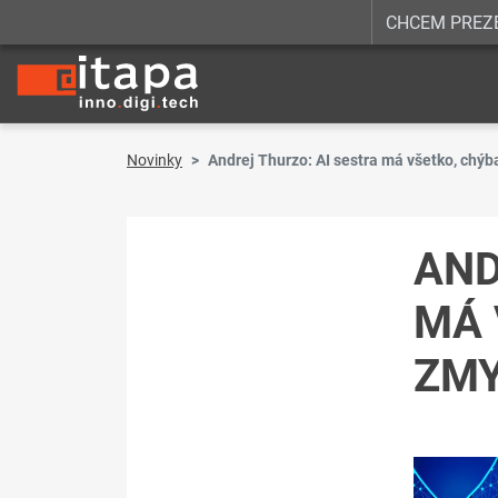
CHCEM PREZ
Novinky
Andrej Thurzo: AI sestra má všetko, chýb
AND
MÁ 
ZMY