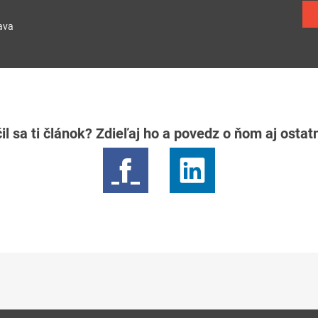
ava
il sa ti článok? Zdieľaj ho a povedz o ňom aj osta