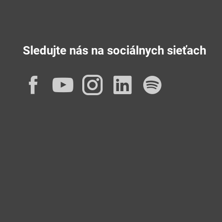
Sledujte nás na sociálnych sieťach
Facebook
YouTube
Instagram
LinkedIn
Spotif