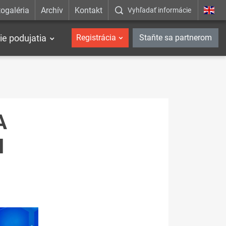
ogaléria
Archív
Kontakt
Vyhľadať informácie
ie podujatia
Registrácia
Staňte sa partnerom
A
N