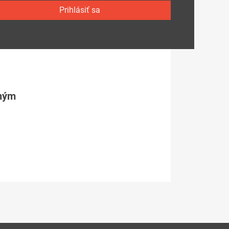
Prihlásiť sa
tným