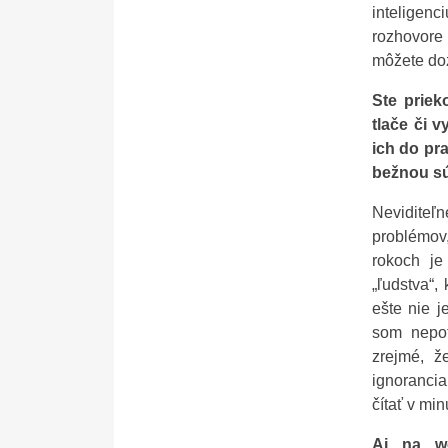
inteligenc
rozhovore 
môžete do
Ste priek
tlače či 
ich do pr
bežnou sú
Neviditeľn
problémov,
rokoch j
„ľudstva“,
ešte nie j
som nepot
zrejmé, ž
ignorancia
čítať v min
Aj na wo