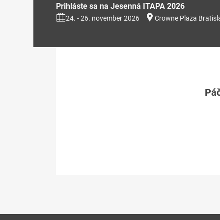
Prihláste sa na Jesenná ITAPA 2026
24. - 26. november 2026
Crowne Plaza Bratisl
Páč