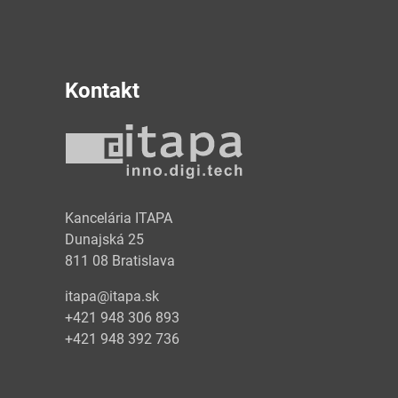
Kontakt
y
Kancelária ITAPA
Dunajská 25
811 08 Bratislava
itapa@itapa.sk
+421 948 306 893
+421 948 392 736