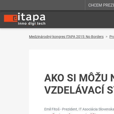
CHCEM PREZ
Medzinárodný kongres ITAPA 2015: No Borders
Pr
AKO SI MÔŽU 
VZDELÁVACÍ 
Emil Fitoš - Prezident, IT Asociácia Slovensk