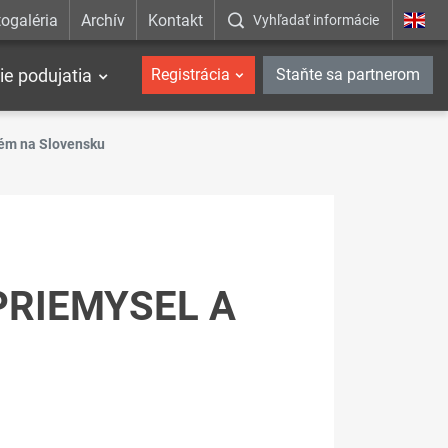
ogaléria
Archív
Kontakt
Vyhľadať informácie
ie podujatia
Registrácia
Staňte sa partnerom
tém na Slovensku
PRIEMYSEL A