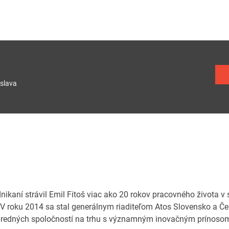
slava
nikaní strávil Emil Fitoš viac ako 20 rokov pracovného života v
 V roku 2014 sa stal generálnym riaditeľom Atos Slovensko a Če
predných spoločností na trhu s významným inovačným prínosom.