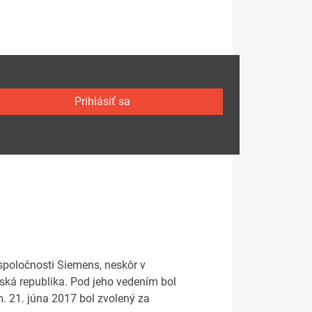
Prihlásiť sa
 spoločnosti Siemens, neskôr v
ská republika. Pod jeho vedením bol
 21. júna 2017 bol zvolený za