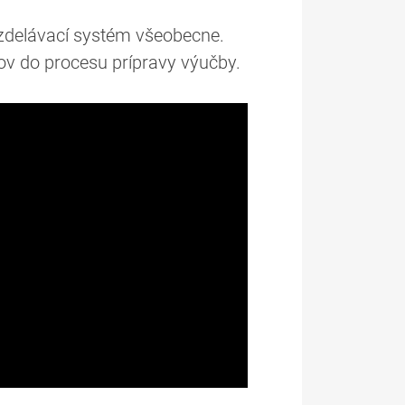
vzdelávací systém všeobecne.
ov do procesu prípravy výučby.