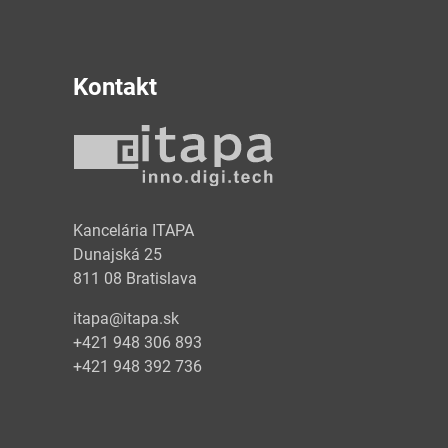
Kontakt
y
Kancelária ITAPA
Dunajská 25
811 08 Bratislava
itapa@itapa.sk
+421 948 306 893
+421 948 392 736