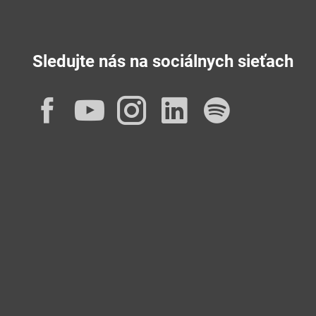
Sledujte nás na sociálnych sieťach
Facebook
YouTube
Instagram
LinkedIn
Spotif