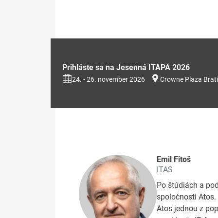
Prihláste sa na Jesenná ITAPA 2026
24. - 26. november 2026
Crowne Plaza Brati
Emil Fitoš
ITAS
Po štúdiách a pod
spoločnosti Atos.
Atos jednou z po