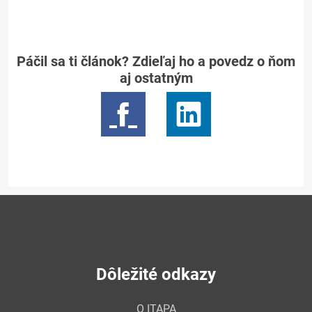
Páčil sa ti článok? Zdieľaj ho a povedz o ňom
aj ostatným
Dôležité odkazy
O ITAPA