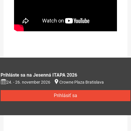
Prezentácia na stiahnutie (353kB)
Prihláste sa na Jesenná ITAPA 2026
24. - 26. november 2026
Crowne Plaza Bratislava
Prihlásiť sa