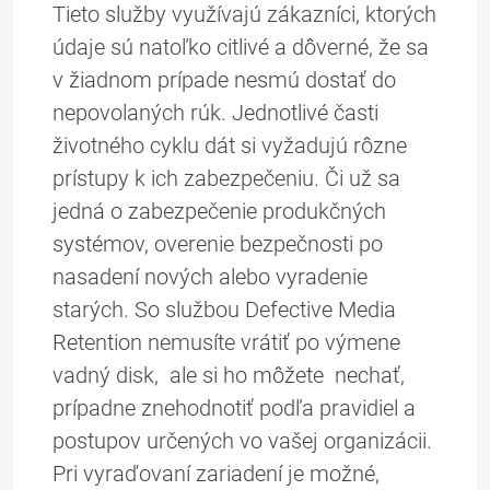
Tieto služby využívajú zákazníci, ktorých
údaje sú natoľko citlivé a dôverné, že sa
v žiadnom prípade nesmú dostať do
nepovolaných rúk. Jednotlivé časti
životného cyklu dát si vyžadujú rôzne
prístupy k ich zabezpečeniu. Či už sa
jedná o zabezpečenie produkčných
systémov, overenie bezpečnosti po
nasadení nových alebo vyradenie
starých. So službou Defective Media
Retention nemusíte vrátiť po výmene
vadný disk, ale si ho môžete nechať,
prípadne znehodnotiť podľa pravidiel a
postupov určených vo vašej organizácii.
Pri vyraďovaní zariadení je možné,