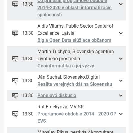
Čo prinesie programové obdobie
13:30
2014-2020 v oblasti informatizácie
spoločnosti
Aldis Vilums, Public Sector Center of
13:30
Excellence, Latvia
Big a Open Data slúžiace občanom
Martin Tuchyňa, Slovenská agentúra
13:30
životného prostredia
Geoinformatika a jej výzvy
Ján Suchal, Slovensko.Digital
13:30
Realita verejných dát na Slovensku
13:30
Panelová diskusia
Rut Erdéliyová, MV SR
13:30
Programové obdobie 2014 - 2020 OP
EVS
Miroslav Pikus, nezávislý konzultant