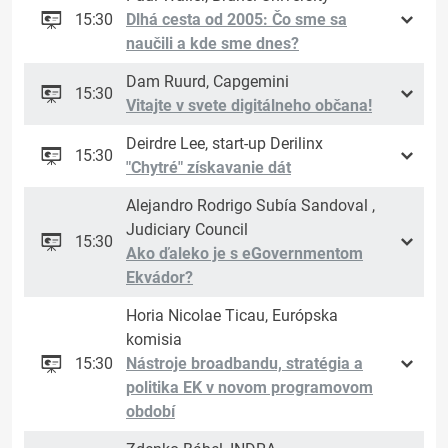
15:30
Dlhá cesta od 2005: Čo sme sa
naučili a kde sme dnes?
Dam Ruurd, Capgemini
15:30
Vitajte v svete digitálneho občana!
Deirdre Lee, start-up Derilinx
15:30
"Chytré" získavanie dát
Alejandro Rodrigo Subía Sandoval ,
Judiciary Council
15:30
Ako ďaleko je s eGovernmentom
Ekvádor?
Horia Nicolae Ticau, Európska
komisia
15:30
Nástroje broadbandu, stratégia a
politika EK v novom programovom
období