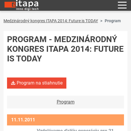
Medzinárodný kongres ITAPA 2014: Future is TODAY
Program
PROGRAM - MEDZINÁRODNÝ
KONGRES ITAPA 2014: FUTURE
IS TODAY
Program na stiahnutie
Program
11.11.2011
Vzdelávame ďalšiu generáciu pre 21.