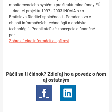
monitorovacieho systému pre štrukturálne fondy EÚ
– riaditeľ projektu 1997 - 2003 INOVIA s.r.o.
Bratislava Riaditeľ spoločnosti - Poradenstvo v
oblasti informačných technológií a dodávka
technológií - Podnikateľské koncepcie a finančné
por…
Zobraziť viac informácií o spíkrovi
Páčil sa ti článok? Zdieľaj ho a povedz o ňom
aj ostatným