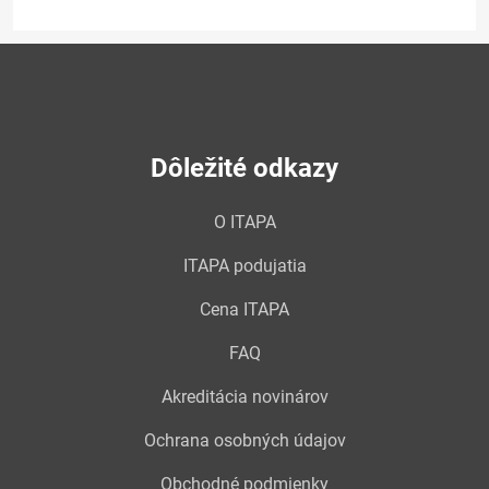
Dôležité odkazy
O ITAPA
ITAPA podujatia
Cena ITAPA
FAQ
Akreditácia novinárov
Ochrana osobných údajov
Obchodné podmienky