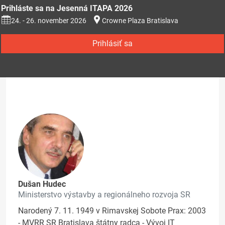
Prihláste sa na Jesenná ITAPA 2026
24. - 26. november 2026
Crowne Plaza Bratislava
Prihlásiť sa
Dušan Hudec
Ministerstvo výstavby a regionálneho rozvoja SR
Narodený 7. 11. 1949 v Rimavskej Sobote Prax: 2003
- MVRR SR Bratislava štátny radca - Vývoj IT