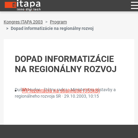
Kongres ITAPA 2003
Program
Dopad informatizácie na regionálny rozvoj
DOPAD INFORMATIZÁCIE
NA REGIONÁLNY ROZVOJ
Dušan Hudec - štátny radca , Ministerstvo výstavby a
Prezentácia na stiahnutie (353kB)
regionálneho rozvoja SR ·
29.10.2003, 10:15