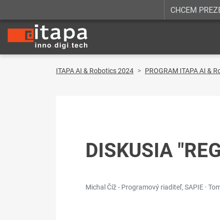
CHCEM PREZ
ITAPA AI & Robotics 2024
PROGRAM ITAPA AI & Ro
DISKUSIA "REG
Michal Číž - Programový riaditeľ, SAPIE · To