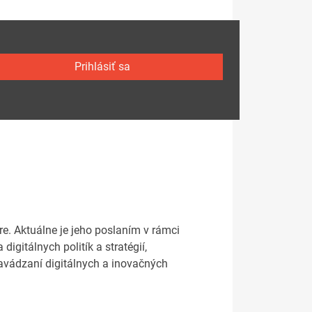
Prihlásiť sa
e. Aktuálne je jeho poslaním v rámci
igitálnych politík a stratégií,
vádzaní digitálnych a inovačných