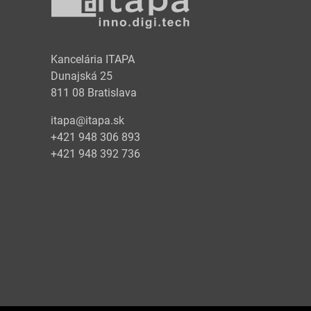
y
Kancelária ITAPA
Dunajská 25
811 08 Bratislava
itapa@itapa.sk
+421 948 306 893
+421 948 392 736