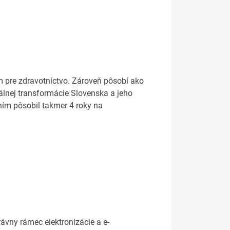
re zdravotníctvo. Zároveň pôsobí ako
tálnej transformácie Slovenska a jeho
ím pôsobil takmer 4 roky na
vny rámec elektronizácie a e-