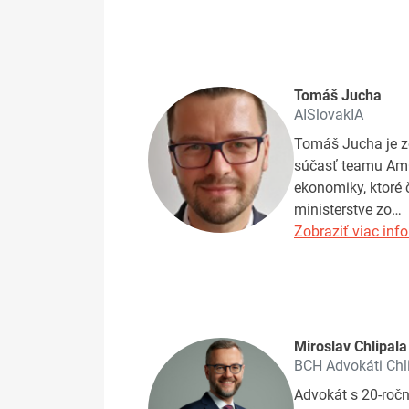
Tomáš Jucha
AISlovakIA
Tomáš Jucha je z
súčasť teamu AmCh
ekonomiky, ktoré
ministerstve zo…
Zobraziť viac info
Miroslav Chlipala
BCH Advokáti Chl
Advokát s 20-ročn