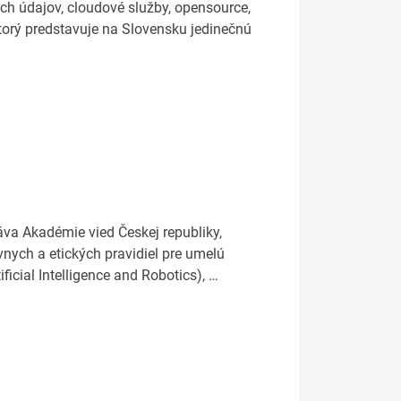
h údajov, cloudové služby, opensource,
ktorý predstavuje na Slovensku jedinečnú
áva Akadémie vied Českej republiky,
nych a etických pravidiel pre umelú
ficial Intelligence and Robotics), …