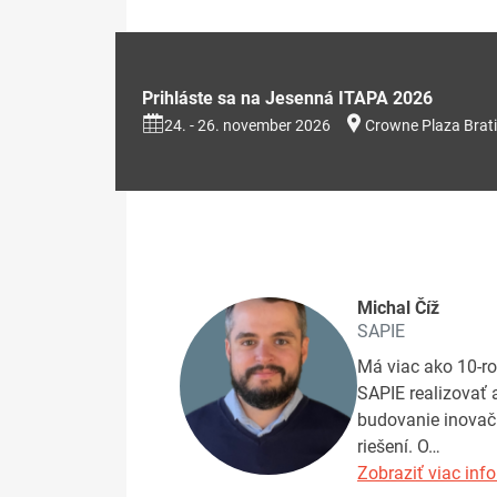
Prihláste sa na Jesenná ITAPA 2026
24. - 26. november 2026
Crowne Plaza Brati
Michal Číž
SAPIE
Má viac ako 10-ro
SAPIE realizovať 
budovanie inovač
riešení. O…
Zobraziť viac info