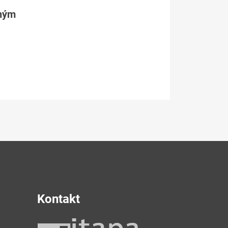
tným
Kontakt