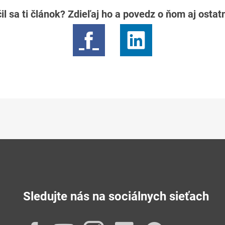
il sa ti článok? Zdieľaj ho a povedz o ňom aj osta
Sledujte nás na sociálnych sieťach