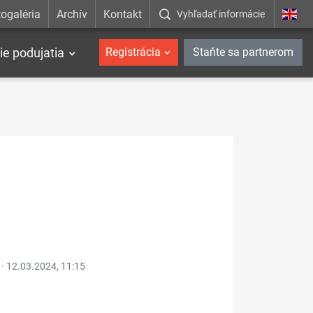
ogaléria
Archív
Kontakt
Vyhľadať informácie
ie podujatia
Registrácia
Staňte sa partnerom
 ·
12.03.2024, 11:15