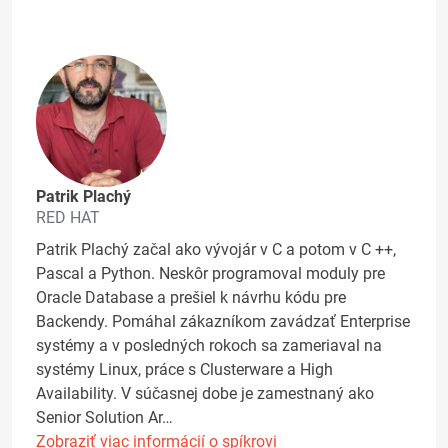
Patrik Plachý
RED HAT
Patrik Plachý začal ako vývojár v C a potom v C ++,
Pascal a Python. Neskôr programoval moduly pre
Oracle Database a prešiel k návrhu kódu pre
Backendy. Pomáhal zákazníkom zavádzať Enterprise
systémy a v posledných rokoch sa zameriaval na
systémy Linux, práce s Clusterware a High
Availability. V súčasnej dobe je zamestnaný ako
Senior Solution Ar…
Zobraziť viac informácií o spíkrovi