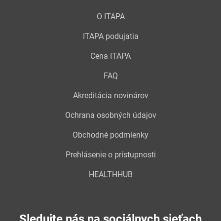
O ITAPA
ITAPA podujatia
Cena ITAPA
FAQ
Akreditácia novinárov
Ochrana osobných údajov
Obchodné podmienky
Prehlásenie o prístupnosti
HEALTHHUB
Sledujte nás na sociálnych sieťach