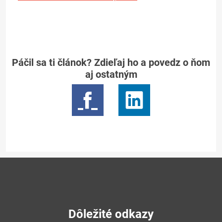
Páčil sa ti článok? Zdieľaj ho a povedz o ňom
aj ostatným
Dôležité odkazy