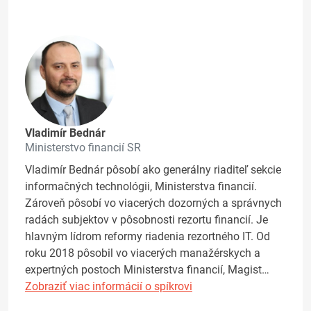
Vladimír Bednár
Ministerstvo financií SR
Vladimír Bednár pôsobí ako generálny riaditeľ sekcie
informačných technológii, Ministerstva financií.
Zároveň pôsobí vo viacerých dozorných a správnych
radách subjektov v pôsobnosti rezortu financií. Je
hlavným lídrom reformy riadenia rezortného IT. Od
roku 2018 pôsobil vo viacerých manažérskych a
expertných postoch Ministerstva financií, Magist…
Zobraziť viac informácií o spíkrovi