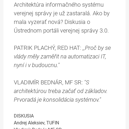
Architektúra informačného systému
verejnej správy je už zastaralá. Ako by
mala vyzerať nová? Diskusia o
Ústrednom portáli verejnej správy 3.0.
PATRIK PLACHÝ, RED HAT:
,,Proč by se
vlády měly zaměřit na automatizaci IT,
nyní i v budoucnu."
VLADIMÍR BEDNÁR, MF SR:
"S
architektúrou treba začať od základov.
Prvoradá je konsolidácia systémov."
DISKUSIA
Andrej Aleksiev, TUFIN