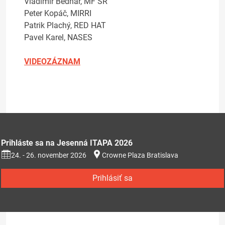
Vladimír Bednár, MF SR
Peter Kopáč, MIRRI
Patrik Plachý, RED HAT
Pavel Karel, NASES
VIDEOZÁZNAM
Prihláste sa na Jesenná ITAPA 2026
24. - 26. november 2026
Crowne Plaza Bratislava
Prihlásiť sa