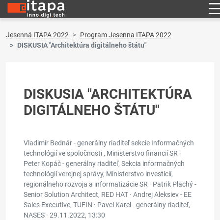
Jesenná ITAPA 2022
Program Jesenna ITAPA 2022
DISKUSIA "Architektúra digitálneho štátu"
DISKUSIA "ARCHITEKTÚRA
DIGITÁLNEHO ŠTÁTU"
Vladimír Bednár - generálny riaditeľ sekcie Informačných
technológií ve spoločnosti , Ministerstvo financií SR ·
Peter Kopáč - generálny riaditeľ, Sekcia informačných
technológií verejnej správy, Ministerstvo investícií,
regionálneho rozvoja a informatizácie SR · Patrik Plachý -
Senior Solution Architect, RED HAT · Andrej Aleksiev - EE
Sales Executive, TUFIN · Pavel Karel - generálny riaditeľ,
NASES ·
29.11.2022, 13:30