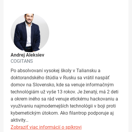
Andrej Aleksiev
COGITANS
Po absolvovaní vysokej školy v Taliansku a
doktorandského štúdia v Rusku sa vrátil naspäť
domov na Slovensko, kde sa venuje informačným
technológiám už vyše 13 rokov. Je ženatý, má 2 deti
a okrem iného sa rád venuje etickému hackovaniu a
využívaniu najmodernejších technológii v boji proti
kybernetickým útokom. Ako filantrop podporuje aj
aktivity…
Zobraziť viac informácií o spíkrovi