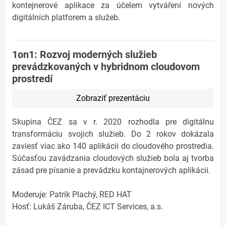
kontejnerové aplikace za účelem vytváření nových
digitálních platforem a služeb.
1on1: Rozvoj moderných služieb
prevádzkovaných v hybridnom cloudovom
prostredí
Zobraziť prezentáciu
Skupina ČEZ sa v r. 2020 rozhodla pre digitálnu
transformáciu svojich služieb. Do 2 rokov dokázala
zaviesť viac ako 140 aplikácii do cloudového prostredia.
Súčasťou zavádzania cloudových služieb bola aj tvorba
zásad pre písanie a prevádzku kontajnerových aplikácii.
Moderuje: Patrik Plachý, RED HAT
Hosť: Lukáš Záruba, ČEZ ICT Services, a.s.