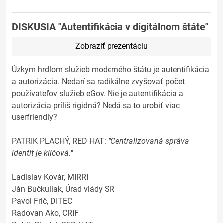
DISKUSIA "Autentifikácia v digitálnom štáte"
Zobraziť prezentáciu
Úzkym hrdlom služieb moderného štátu je autentifikácia
a autorizácia. Nedarí sa radikálne zvyšovať počet
používateľov služieb eGov. Nie je autentifikácia a
autorizácia príliš rigidná? Nedá sa to urobiť viac
userfriendly?
PATRIK PLACHÝ, RED HAT:
"Centralizovaná správa
identit je klíčová.
"
Ladislav Kovár, MIRRI
Ján Bučkuliak, Úrad vlády SR
Pavol Frič, DITEC
Radovan Ako, CRIF