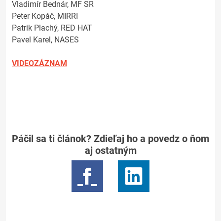
Vladimír Bednár, MF SR
Peter Kopáč, MIRRI
Patrik Plachý, RED HAT
Pavel Karel, NASES
VIDEOZÁZNAM
Páčil sa ti článok? Zdieľaj ho a povedz o ňom
aj ostatným