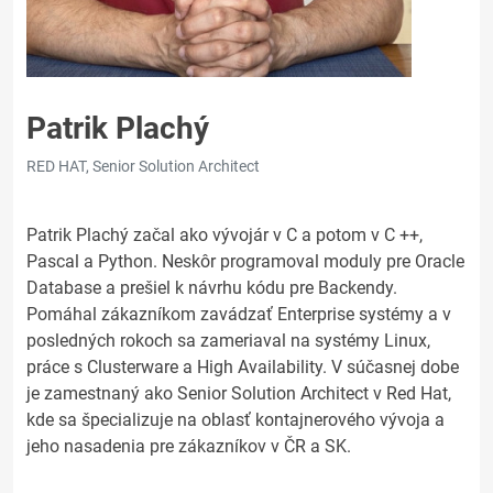
Patrik Plachý
RED HAT, Senior Solution Architect
Patrik Plachý začal ako vývojár v C a potom v C ++,
Pascal a Python. Neskôr programoval moduly pre Oracle
Database a prešiel k návrhu kódu pre Backendy.
Pomáhal zákazníkom zavádzať Enterprise systémy a v
posledných rokoch sa zameriaval na systémy Linux,
práce s Clusterware a High Availability. V súčasnej dobe
je zamestnaný ako Senior Solution Architect v Red Hat,
kde sa špecializuje na oblasť kontajnerového vývoja a
jeho nasadenia pre zákazníkov v ČR a SK.