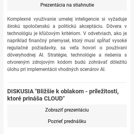
Prezentácia na stiahnutie
Komplexné využívanie umelej inteligencie si vyžaduje
širokú spoločenskú a politickú akceptáciu. Dôvera v
technológiu je kľúčovým kritériom. V odvetviach, ako je
napríklad finančný priemysel, ktorý musí spĺňať vysoké
regulačné požiadavky, sa veľa hovorí o používaní
dôveryhodnej AI. Stratégie, technológie a riešenia s
otvoreným zdrojovým kódom budú zohrávať dôležitú
úlohu pri implementácii vhodných scenárov AI.
DISKUSIA "Bližšie k oblakom - príležitosti,
ktoré prináša CLOUD"
Zobraziť prezentáciu
Pozrieť prednášku