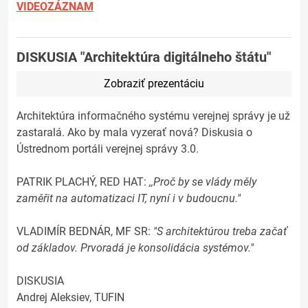
VIDEOZÁZNAM
DISKUSIA "Architektúra digitálneho štátu"
Zobraziť prezentáciu
Architektúra informačného systému verejnej správy je už
zastaralá. Ako by mala vyzerať nová? Diskusia o
Ústrednom portáli verejnej správy 3.0.
PATRIK PLACHÝ, RED HAT:
,,Proč by se vlády měly
zaměřit na automatizaci IT, nyní i v budoucnu."
VLADIMÍR BEDNÁR, MF SR:
"S architektúrou treba začať
od základov. Prvoradá je konsolidácia systémov."
DISKUSIA
Andrej Aleksiev, TUFIN