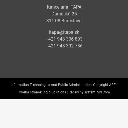
Kancelária ITAPA
Dunajská 25
811 08 Bratislava
itapa@itapa.sk
+421 948 306 893
+421 948 392 736
Information Technologies And Public Administration, Copyright APEL
Tvorba stránok:
Aglo Solutions |
Redakčný systém:
SysCom