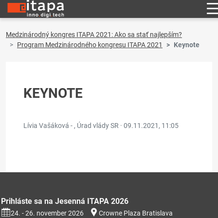
Medzinárodný kongres ITAPA 2021: Ako sa stať najlepším?
Program Medzinárodného kongresu ITAPA 2021
Keynote
KEYNOTE
Lívia Vašáková - , Úrad vlády SR ·
09.11.2021, 11:05
Prihláste sa na Jesenná ITAPA 2026
24. - 26. november 2026
Crowne Plaza Bratislava