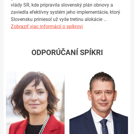
vlády SR, kde pripravila slovenský plán obnovy a
zaviedla efektívny systém jeho implementácie, ktorý
Slovensku priniesol už vyše tretinu alokácie …
Zobraziť viac informácií o spíkrovi
ODPORÚČANÍ SPÍKRI