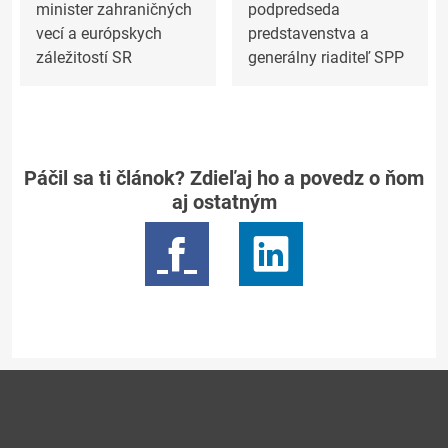
minister zahraničných
podpredseda
vecí a európskych
predstavenstva a
záležitostí SR
generálny riaditeľ SPP
Páčil sa ti článok? Zdieľaj ho a povedz o ňom
aj ostatným