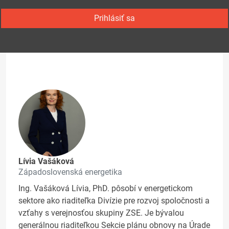
Prihlásiť sa
Lívia Vašáková
Západoslovenská energetika
Ing. Vašáková Lívia, PhD. pôsobí v energetickom
sektore ako riaditeľka Divízie pre rozvoj spoločnosti a
vzťahy s verejnosťou skupiny ZSE. Je bývalou
generálnou riaditeľkou Sekcie plánu obnovy na Úrade