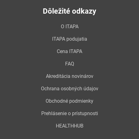
Dôležité odkazy
O ITAPA
ITAPA podujatia
Cena ITAPA
FAQ
Akreditácia novinárov
Ochrana osobných údajov
Obchodné podmienky
Prehlásenie o prístupnosti
HEALTHHUB