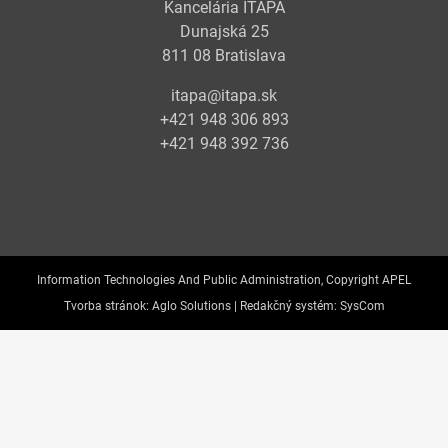
Kancelária ITAPA
Dunajská 25
811 08 Bratislava
itapa@itapa.sk
+421 948 306 893
+421 948 392 736
Information Technologies And Public Administration, Copyright APEL
Tvorba stránok:
Aglo Solutions |
Redakčný systém:
SysCom