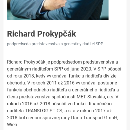
Richard Prokypčák
podpredseda predstavenstva a generálny riaditeľ SPP
Richard Prokypčák je podpredsedom predstavenstva a
generálnym riaditeľom SPP od júna 2020. V SPP pôsobí
od roku 2018, kedy vykonával funkciu riaditeľa divízie
obchodu. V rokoch 2011 až 2016 vykonával postupne
funkciu obchodného riaditeľa a generálneho riaditeľa a
člena predstavenstva spoločnosti MET Slovakia, a.s. V
rokoch 2016 až 2018 pôsobil vo funkcii finančného
riaditeľa TRANSLOGISTICS, a.s. a v rokoch 2017 až
2018 bol členom správnej rady Danu Transport GmbH,
Wien.