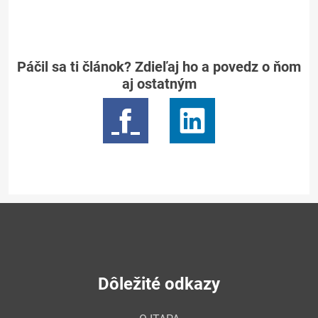
Páčil sa ti článok? Zdieľaj ho a povedz o ňom
aj ostatným
Dôležité odkazy