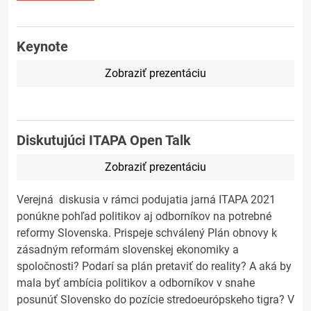
Keynote
Zobraziť prezentáciu
Diskutujúci ITAPA Open Talk
Zobraziť prezentáciu
Verejná diskusia v rámci podujatia jarná ITAPA 2021
ponúkne pohľad politikov aj odborníkov na potrebné
reformy Slovenska. Prispeje schválený Plán obnovy k
zásadným reformám slovenskej ekonomiky a
spoločnosti? Podarí sa plán pretaviť do reality? A aká by
mala byť ambícia politikov a odborníkov v snahe
posunúť Slovensko do pozície stredoeurópskeho tigra? V