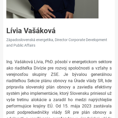
Lívia Vašáková
Západoslovenská energetika, Director Corporate Development
and Public Affairs
Ing. Vašáková Lívia, PhD. pôsobí v energetickom sektore
ako riaditeľka Divízie pre rozvoj spoločnosti a vzťahy s
verejnosťou skupiny ZSE. Je bývalou generálnou
riaditeľkou Sekcie plánu obnovy na Úrade vlády SR, kde
pripravila slovenský plán obnovy a zaviedla efektívny
systém jeho implementácie, ktorý Slovensku priniesol už
vyše tretinu alokácie a zaradil ho medzi najrýchlejšie
performujúce krajiny EÚ. Od 15. mája 2023 zastávala
post podpredsedníčky vlády SR pre plán obnovy a