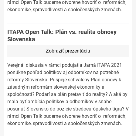
rámci Open Talk budeme otvorene hovoriť o reformách,
ekonomike, spravodlivosti a spoločenských zmenách.
ITAPA Open Talk: Plán vs. realita obnovy
Slovenska
Zobraziť prezentáciu
Verejná diskusia v rámci podujatia Jarná ITAPA 2021
ponúkne pohľad politikov aj odborníkov na potrebné
reformy Slovenska. Prispeje schválený Plán obnovy k
zásadným reformám slovenskej ekonomiky a
spoločnosti? Podarí sa plán pretaviť do reality? A aká by
mala byť ambícia politikov a odborníkov v snahe
posunúť Slovensko do pozície stredoeurópskeho tigra? V
rámci Open Talk budeme otvorene hovoriť o reformách,
ekonomike, spravodlivosti a spoločenských zmenách.