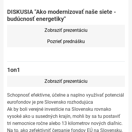
DISKUSIA "Ako modernizovať naše siete -
budúcnosť energetiky"
Zobraziť prezentáciu
Pozrieť prednášku
1on1
Zobraziť prezentáciu
Schopnosť efektívne, účelne a naplno využívať potenciál
eurofondov je pre Slovensko rozhodujúca
Ak by boli verejné investície na Slovensku rovnako
vysoké ako u susedných krajín, mohli by sa tu postaviť
tri nemocnice ročne alebo 13 kilometrov nových diaľnic.
Na to, ako zefektívniť čerpanie fondov EÚ na Slovensku,