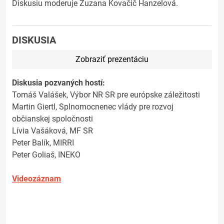
Diskusiu moderuje Zuzana Kovačič Hanzelová.
DISKUSIA
Zobraziť prezentáciu
Diskusia pozvaných hostí:
Tomáš Valášek, Výbor NR SR pre európske záležitosti
Martin Giertl, Splnomocnenec vlády pre rozvoj
občianskej spoločnosti
Lívia Vašáková, MF SR
Peter Balík, MIRRI
Peter Goliaš, INEKO
Videozáznam