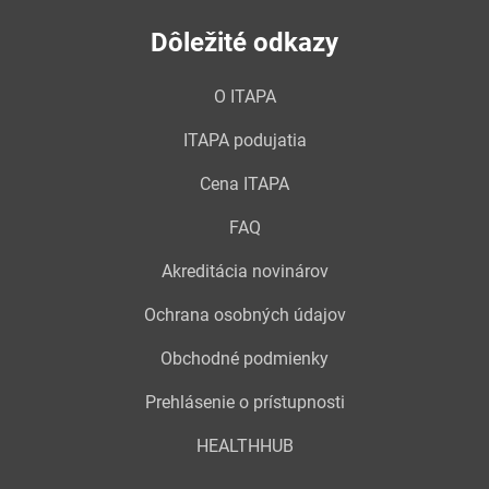
Dôležité odkazy
O ITAPA
ITAPA podujatia
Cena ITAPA
FAQ
Akreditácia novinárov
Ochrana osobných údajov
Obchodné podmienky
Prehlásenie o prístupnosti
HEALTHHUB