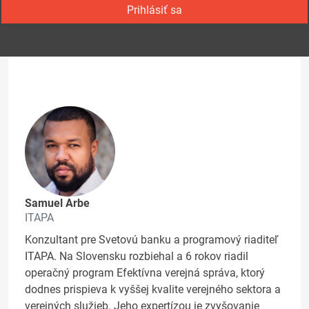
Prihlásiť sa
Samuel Arbe
ITAPA
Konzultant pre Svetovú banku a programový riaditeľ
ITAPA. Na Slovensku rozbiehal a 6 rokov riadil
operačný program Efektívna verejná správa, ktorý
dodnes prispieva k vyššej kvalite verejného sektora a
verejných služieb. Jeho expertízou je zvyšovanie