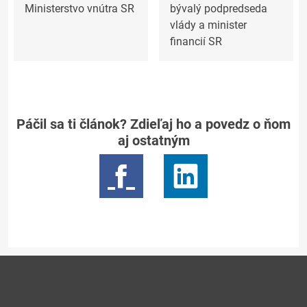
Ministerstvo vnútra SR
bývalý podpredseda
vlády a minister
financií SR
Páčil sa ti článok? Zdieľaj ho a povedz o ňom
aj ostatným