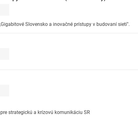
Gigabitové Slovensko a inovačné prístupy v budovaní sietí".
 pre strategickú a krízovú komunikáciu SR