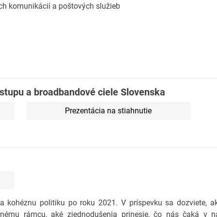
ých komunikácií a poštových služieb
stupu a broadbandové ciele Slovenska
Prezentácia na stiahnutie
 kohéznu politiku po roku 2021. V príspevku sa dozviete, a
nému rámcu, aké zjednodušenia prinesie, čo nás čaká v na