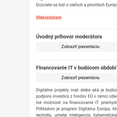
Dozviete sa tiež o cieľoch a prioritách Eur
Videozáznam
Úvodný príhovor moderátora
Zobraziť prezentáciu
Financovanie IT v budúcom období
Zobraziť prezentáciu
Digitálne projekty inak alebo aká je budú
podpora investícií z fondov EÚ v rámci zdie
iné možnosti na financovanie IT priemysl
Príkladom je program Digitálna Európa, kt
techniky, umelej inteligencie, kyberneti