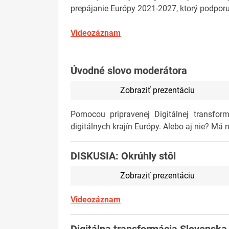
prepájanie Európy 2021-2027, ktorý podporuje
Videozáznam
Úvodné slovo moderátora
Zobraziť prezentáciu
Pomocou pripravenej Digitálnej transfor
digitálnych krajín Európy. Alebo aj nie? Má
DISKUSIA: Okrúhly stôl
Zobraziť prezentáciu
Videozáznam