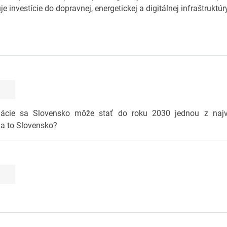
 investície do dopravnej, energetickej a digitálnej infraštruktúr
mácie sa Slovensko môže stať do roku 2030 jednou z najvy
 na to Slovensko?