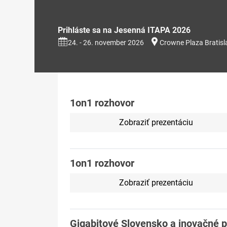
Prihláste sa na Jesenná ITAPA 2026
24. - 26. november 2026
Crowne Plaza Bratisl
1on1 rozhovor
Zobraziť prezentáciu
1on1 rozhovor
Zobraziť prezentáciu
Gigabitové Slovensko a inovačné pr