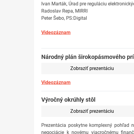
Ivan Marták, Úrad pre reguláciu elektronick
Radoslav Repa, MIRRI
Peter Šebo, PS:Digital
Videozáznam
Národný plán širokopásmového prí
Zobraziť prezentáciu
Videozáznam
Výročný okrúhly stôl
Zobraziť prezentáciu
Prezentácia poskytne komplexný pohľad na
negociácie k novému viacročnému finanč