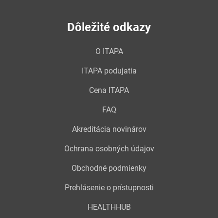
Dôležité odkazy
O ITAPA
ITAPA podujatia
Cena ITAPA
FAQ
Akreditácia novinárov
Ochrana osobných údajov
Obchodné podmienky
Prehlásenie o prístupnosti
HEALTHHUB