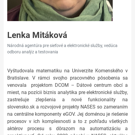
Lenka Mitáková
Národná agentúra pre sieťové a elektronické služby, vedúca
odboru analýz a testovania
Vyštudovala matematiku na Univerzite Komenského v
Bratislave. V rámci svojho pracovného pôsobenia sa
venovala projektom DCOM – Dátové centrum obcí a
miest, na pozícii biznis analytika pre elektronické služby,
zastrešuje zlepšenia a nové funkcionality na
slovensko.sk a rozvojové projekty NASES so zameraním
na centrálne komponenty eGOV. Jej doménou je riešenie
procesov v ich komplexnosti a to z pohľadu všetkých
aktérov procesu s dôrazom na automatizáciu a