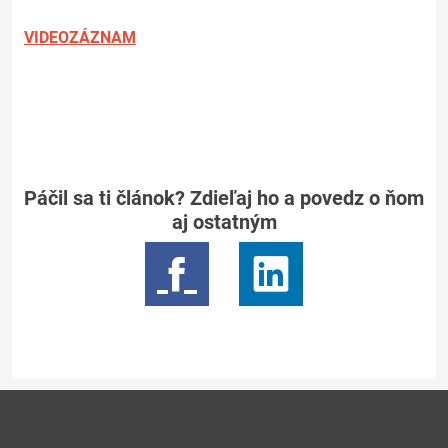
VIDEOZÁZNAM
Páčil sa ti článok? Zdieľaj ho a povedz o ňom
aj ostatným