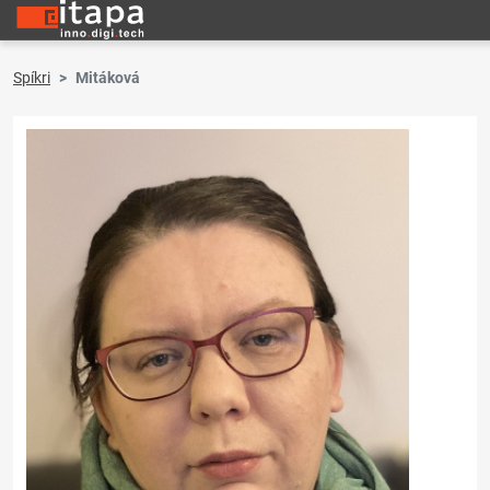
Spíkri
Mitáková