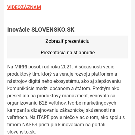
VIDEOZÁZNAM
Inovácie SLOVENSKO.SK
Zobraziť prezentáciu
Prezentácia na stiahnutie
Na MIRRI pôsobí od roku 2021. V súčasnosti vedie
produktový tím, ktorý sa venuje rozvoju platforiem a
nástrojov digitálneho ekosystému, ako aj zlepšovaniu
komunikácie medzi občanom a štátom. Predtým ako
presedlala na produktový manažment, venovala sa
organizovaniu B2B veľtrhov, tvorbe marketingových
kampaní a dizajnovaniu zákazníckej skúsenosti na
veľtrhoch. Na ITAPE povie niečo viac o tom, ako spolu s
tímom NASES pristúpili k inováciám na portáli
slovensko.sk.