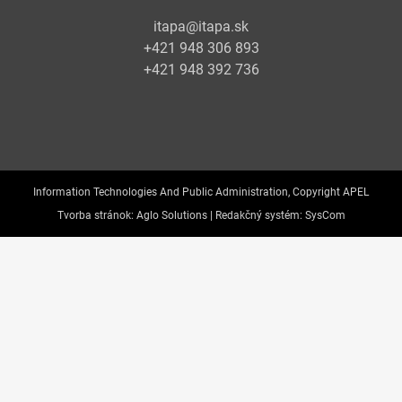
itapa@itapa.sk
+421 948 306 893
+421 948 392 736
Information Technologies And Public Administration, Copyright APEL
Tvorba stránok:
Aglo Solutions |
Redakčný systém:
SysCom