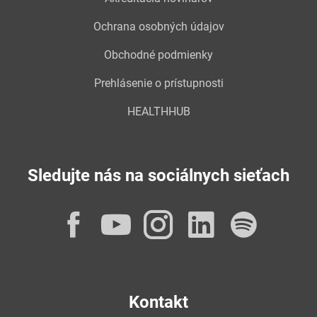
Ochrana osobných údajov
Obchodné podmienky
Prehlásenie o prístupnosti
HEALTHHUB
Sledujte nás na sociálnych sieťach
Facebook
YouTube
Instagram
LinkedI
Spot
Kontakt