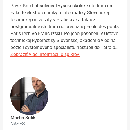
Pavel Karel absolvoval vysokoškolské štúdium na
Fakulte elektrotechniky a informatiky Slovenskej
technickej univerzity v Bratislave a taktiež
postgraduálne štúdium na prestížnej Ecole des ponts
ParisTech vo Francúzsku. Po jeho pôsobení v Ústave
technickej kybernetiky Slovenskej akadémie vied na
pozícii systémového špecialistu nastúpil do Tatra b…
Zobraziť viac informácií o spíkrovi
Martin Sulík
NASES