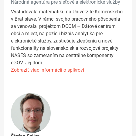
Národná agentúra pre sieťové a elektronické služby
Vyštudovala matematiku na Univerzite Komenského
v Bratislave. V rámci svojho pracovného pôsobenia
sa venovala projektom DCOM – Dátové centrum
obcí a miest, na pozícii biznis analytika pre
elektronické služby, zastrešuje zlepšenia a nové
funkcionality na slovensko.sk a rozvojové projekty
NASES so zameraním na centrálne komponenty
eGOV. Jej dom…
Zobraziť viac informácií o spíkrovi