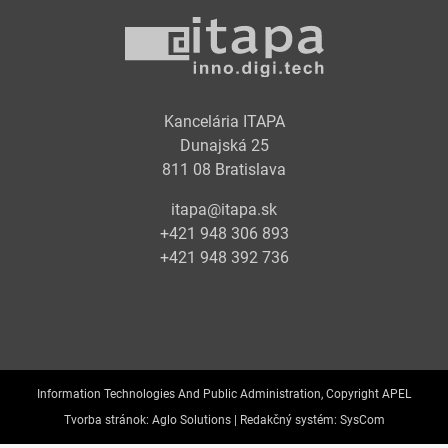
Kancelária ITAPA
Dunajská 25
811 08 Bratislava
itapa@itapa.sk
+421 948 306 893
+421 948 392 736
Information Technologies And Public Administration, Copyright APEL
Tvorba stránok:
Aglo Solutions |
Redakčný systém:
SysCom