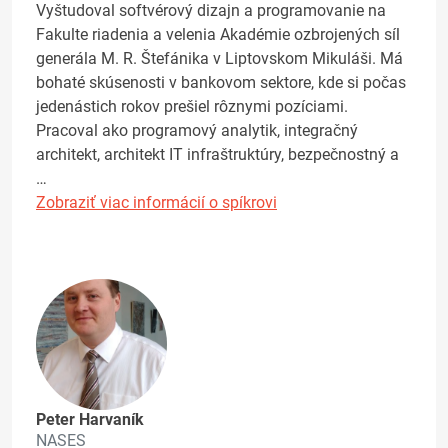
Vyštudoval softvérový dizajn a programovanie na
Fakulte riadenia a velenia Akadémie ozbrojených síl
generála M. R. Štefánika v Liptovskom Mikuláši. Má
bohaté skúsenosti v bankovom sektore, kde si počas
jedenástich rokov prešiel rôznymi pozíciami.
Pracoval ako programový analytik, integračný
architekt, architekt IT infraštruktúry, bezpečnostný a
…
Zobraziť viac informácií o spíkrovi
Peter Harvaník
NASES