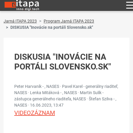
Jarná ITAPA 2023
Program Jarná ITAPA 2023
DISKUSIA "Inovácie na portáli Slovensko.sk"
DISKUSIA "INOVÁCIE NA
PORTÁLI SLOVENSKO.SK"
Peter Harvaník - , NASES · Pavel Karel - generálny riaditeľ,
NASES · Lenka Mitáková - , NASES · Martin Sulík -
zástupca generálneho riaditeľa, NASES · Štefan Szilva - ,
NASES ·
16.06.2023, 13:47
VIDEOZÁZNAM