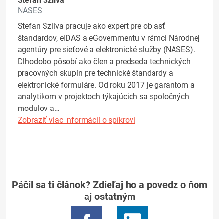
Štefan Szilva
NASES
Štefan Szilva pracuje ako expert pre oblasť
štandardov, eIDAS a eGovernmentu v rámci Národnej
agentúry pre sieťové a elektronické služby (NASES).
Dlhodobo pôsobí ako člen a predseda technických
pracovných skupín pre technické štandardy a
elektronické formuláre. Od roku 2017 je garantom a
analytikom v projektoch týkajúcich sa spoločných
modulov a…
Zobraziť viac informácií o spíkrovi
Páčil sa ti článok? Zdieľaj ho a povedz o ňom
aj ostatným