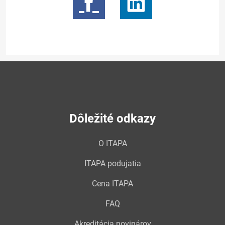
Dôležité odkazy
O ITAPA
ITAPA podujatia
Cena ITAPA
FAQ
Akreditácia novinárov