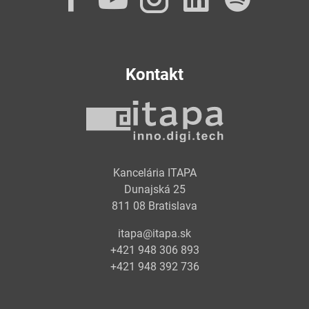
Kontakt
Kancelária ITAPA
Dunajská 25
811 08 Bratislava
itapa@itapa.sk
+421 948 306 893
+421 948 392 736