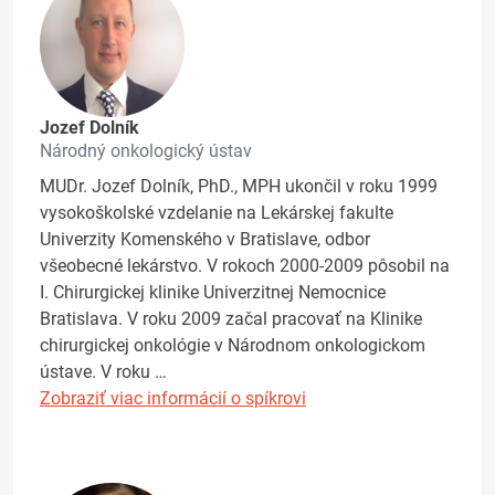
Jozef Dolník
Národný onkologický ústav
MUDr. Jozef Dolník, PhD., MPH ukončil v roku 1999
vysokoškolské vzdelanie na Lekárskej fakulte
Univerzity Komenského v Bratislave, odbor
všeobecné lekárstvo. V rokoch 2000-2009 pôsobil na
I. Chirurgickej klinike Univerzitnej Nemocnice
Bratislava. V roku 2009 začal pracovať na Klinike
chirurgickej onkológie v Národnom onkologickom
ústave. V roku …
Zobraziť viac informácií o spíkrovi