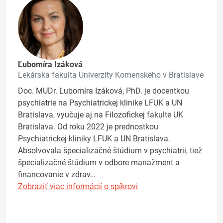
Ľubomíra Izáková
Lekárska fakulta Univerzity Komenského v Bratislave
Doc. MUDr. Ľubomíra Izáková, PhD. je docentkou
psychiatrie na Psychiatrickej klinike LFUK a UN
Bratislava, vyučuje aj na Filozofickej fakulte UK
Bratislava. Od roku 2022 je prednostkou
Psychiatrickej kliniky LFUK a UN Bratislava.
Absolvovala špecializačné štúdium v psychiatrii, tiež
špecializačné štúdium v odbore manažment a
financovanie v zdrav…
Zobraziť viac informácií o spíkrovi