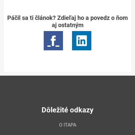
Páčil sa ti článok? Zdieľaj ho a povedz o ňom
aj ostatným
Dôležité odkazy
O ITAPA