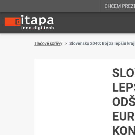
CHCEM PREZ
Tlačové správy
Slovensko 2040: Boj za lepšiu kraj
SLO
LEP
ODŠ
EUR
KON