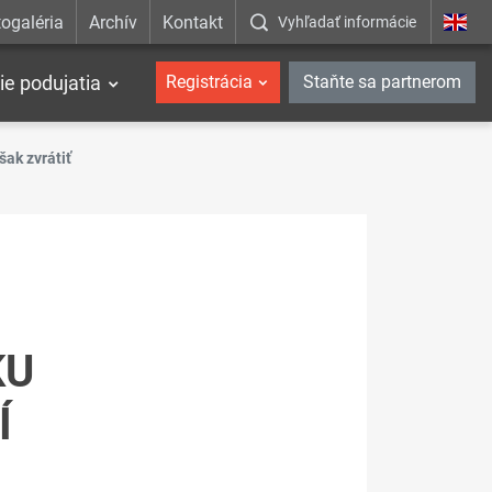
ogaléria
Archív
Kontakt
Vyhľadať informácie
ie podujatia
Registrácia
Staňte sa partnerom
šak zvrátiť
KU
Í