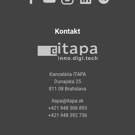
Kontakt
Kancelária ITAPA
Dunajská 25
811 08 Bratislava
itapa@itapa.sk
+421 948 306 893
+421 948 392 736