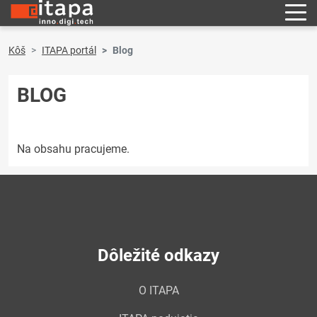
Kôš
ITAPA portál
Blog
BLOG
Na obsahu pracujeme.
Dôležité odkazy
O ITAPA