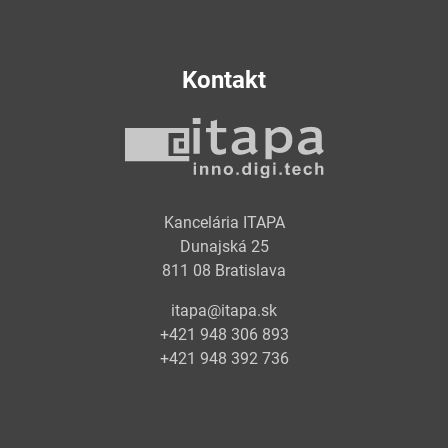
Kontakt
Kancelária ITAPA
Dunajská 25
811 08 Bratislava
itapa@itapa.sk
+421 948 306 893
+421 948 392 736