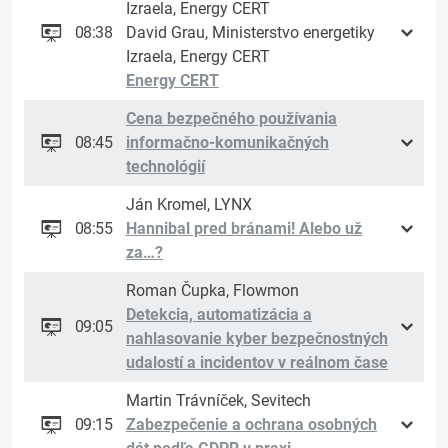
Izraela, Energy CERT
08:38
David Grau, Ministerstvo energetiky
Izraela, Energy CERT
Energy CERT
Cena bezpečného používania
08:45
informačno-komunikačných
technológií
Ján Kromel, LYNX
08:55
Hannibal pred bránami! Alebo už
za…?
Roman Čupka, Flowmon
Detekcia, automatizácia a
09:05
nahlasovanie kyber bezpečnostných
udalostí a incidentov v reálnom čase
Martin Trávníček, Sevitech
09:15
Zabezpečenie a ochrana osobných