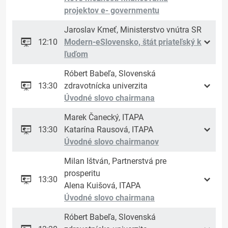
projektov e- governmentu
Jaroslav Kmeť, Ministerstvo vnútra SR
12:10
Modern-eSlovensko, štát priateľský k
ľuďom
Róbert Babeľa, Slovenská
13:30
zdravotnícka univerzita
Úvodné slovo chairmana
Marek Čanecký, ITAPA
13:30
Katarína Rausová, ITAPA
Úvodné slovo chairmanov
Milan Ištván, Partnerstvá pre
prosperitu
13:30
Alena Kuišová, ITAPA
Úvodné slovo chairmana
Róbert Babeľa, Slovenská