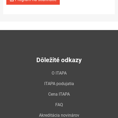
Dôležité odkazy
O ITAPA
ITAPA podujatia
Cena ITAPA
FAQ
Akreditácia novinárov