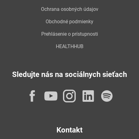
Ochrana osobných údajov
Obchodné podmienky
Prehlásenie o prístupnosti
HEALTHHUB
Sledujte nás na sociálnych sieťach
Facebook
YouTube
Instagram
LinkedI
Spot
Kontakt