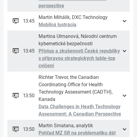
perspective
Martin Mihálik, DXC Technology
13:45
Mobilná lustrácia
Martina Ulmanová, Národní centrum
kybernetické bezpečnosti
13:45
Přístup a zkušenosti České republiky
s přípravou strategických table-top
cvičení
Richter Trevor, the Canadian
Coordinating Office for Health
Technology Assessment (CADTH),
13:50
Kanada
Data Challenges in Heath Technology
Assessment: A Canadian Perspective
Martin Smatana, analytik
13:50
Pohľad MZ SR na problematiku dát