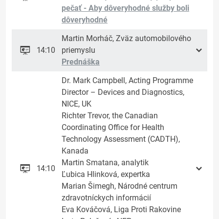
pečať - Aby dôveryhodné služby boli
dôveryhodné
Martin Morháč, Zväz automobilového
14:10
priemyslu
Prednáška
Dr. Mark Campbell, Acting Programme
Director – Devices and Diagnostics,
NICE, UK
Richter Trevor, the Canadian
Coordinating Office for Health
Technology Assessment (CADTH),
Kanada
Martin Smatana, analytik
14:10
Ľubica Hlinková, expertka
Marian Šimegh, Národné centrum
zdravotníckych informácií
Eva Kováčová, Liga Proti Rakovine