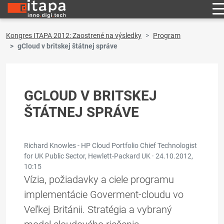
Kongres ITAPA 2012: Zaostrené na výsledky
Program
gCloud v britskej štátnej správe
GCLOUD V BRITSKEJ
ŠTÁTNEJ SPRÁVE
Richard Knowles - HP Cloud Portfolio Chief Technologist
for UK Public Sector, Hewlett-Packard UK ·
24.10.2012,
10:15
Vízia, požiadavky a ciele programu
implementácie Goverment-cloudu vo
Veľkej Británii. Stratégia a vybraný