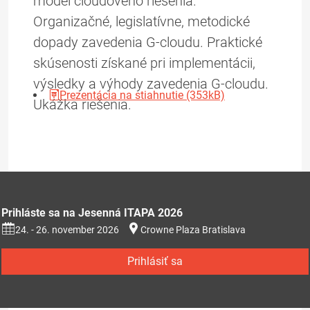
model cloudového riešenia.
Organizačné, legislatívne, metodické
dopady zavedenia G-cloudu. Praktické
skúsenosti získané pri implementácii,
výsledky a výhody zavedenia G-cloudu.
Prezentácia na stiahnutie (353kB)
Ukážka riešenia.
Prihláste sa na Jesenná ITAPA 2026
24. - 26. november 2026
Crowne Plaza Bratislava
Prihlásiť sa