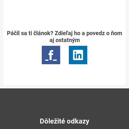
Páčil sa ti článok? Zdieľaj ho a povedz o ňom
aj ostatným
Dôležité odkazy