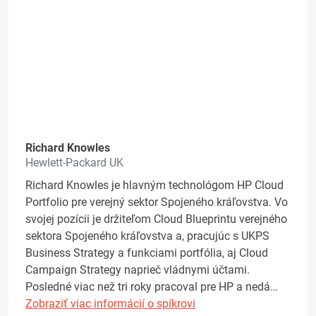
Richard Knowles
Hewlett-Packard UK
Richard Knowles je hlavným technológom HP Cloud
Portfolio pre verejný sektor Spojeného kráľovstva. Vo
svojej pozícii je držiteľom Cloud Blueprintu verejného
sektora Spojeného kráľovstva a, pracujúc s UKPS
Business Strategy a funkciami portfólia, aj Cloud
Campaign Strategy naprieč vládnymi účtami.
Posledné viac než tri roky pracoval pre HP a nedá…
Zobraziť viac informácií o spíkrovi