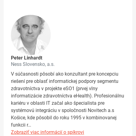
Peter Linhardt
Ness Slovensko, a.s.
V súčasnosti pôsobí ako konzultant pre koncepciu
riešení pre oblasť informatickej podpory segmentu
zdravotníctva v projekte eSO1 (prvej vlny
informatizácie zdravotníctva eHealth). Profesionálnu
kariéru v oblasti IT začal ako špecialista pre
systémovú integráciu v spoločnosti Novitech a.s
Košice, kde pôsobil do roku 1995 v kombinovanej
funkcii r…
Zobraziť viac informácií o spíkrovi