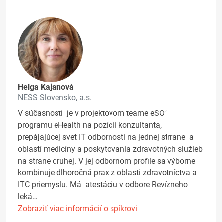
Helga Kajanová
NESS Slovensko, a.s.
V súčasnosti je v projektovom teame eSO1
programu eHealth na pozícii konzultanta,
prepájajúcej svet IT odbornosti na jednej strrane a
oblastí medicíny a poskytovania zdravotných služieb
na strane druhej. V jej odbornom profile sa výborne
kombinuje dlhoročná prax z oblasti zdravotníctva a
ITC priemyslu. Má atestáciu v odbore Revízneho
leká…
Zobraziť viac informácií o spíkrovi