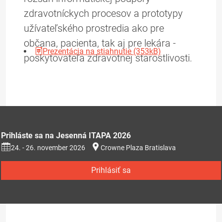
zdravotníckych procesov a prototypy
užívateľského prostredia ako pre
občana, pacienta, tak aj pre lekára -
Prezentácia na stiahnutie (353kB)
poskytovateľa zdravotnej starostlivosti.
Prihláste sa na Jesenná ITAPA 2026
24. - 26. november 2026
Crowne Plaza Bratislava
Prihlásiť sa