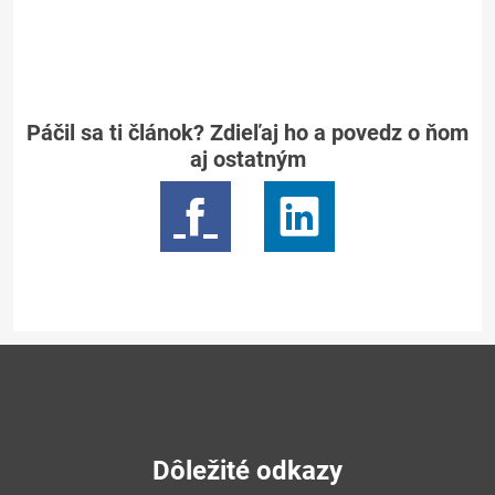
Páčil sa ti článok? Zdieľaj ho a povedz o ňom
aj ostatným
Dôležité odkazy