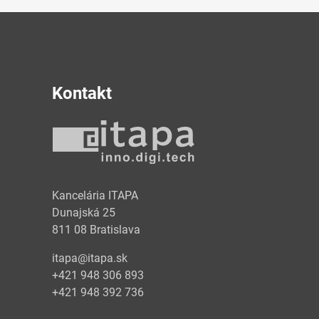
Kontakt
y
Kancelária ITAPA
Dunajská 25
811 08 Bratislava
itapa@itapa.sk
+421 948 306 893
+421 948 392 736