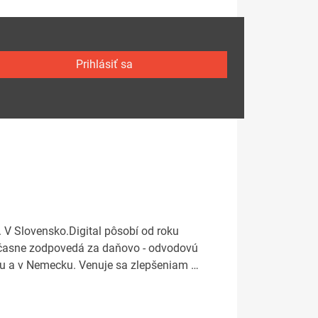
Prihlásiť sa
. V Slovensko.Digital pôsobí od roku
súčasne zodpovedá za daňovo - odvodovú
ku a v Nemecku. Venuje sa zlepšeniam …