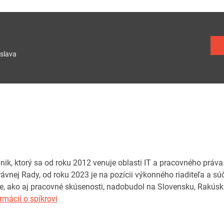
slava
ik, ktorý sa od roku 2012 venuje oblasti IT a pracovného práva
ávnej Rady, od roku 2023 je na pozícii výkonného riaditeľa a 
ie, ako aj pracovné skúsenosti, nadobudol na Slovensku, Rakús
rmácií o spíkrovi