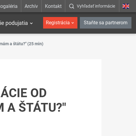
ogaléria
Archív
Kontakt
Vyhľadať informácie
ie podujatia
Registrácia
Staňte sa partnerom
rmám a štátu?" (25 min)
ÁCIE OD
 A ŠTÁTU?"