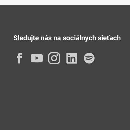
Sledujte nás na sociálnych sieťach
Facebook
YouTube
Instagram
LinkedIn
Spotif