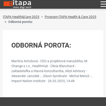
ITAPA Health&Care 2025
Program ITAPA Health & Care 2025
Odborná porota:
ODBORNÁ POROTA:
Martina Antošová - CEO a projektová manažérka, M-
Change s.r.o., HealthHub · Olivia Blanchard -
zakladateľka a hlavná konzultantka, Alizé Advisory ·
Alexander Janušek - , Gluon Syndicate · Michal Matúš - ,
Impact Nation Institute ·
26.03.2025, 14:48