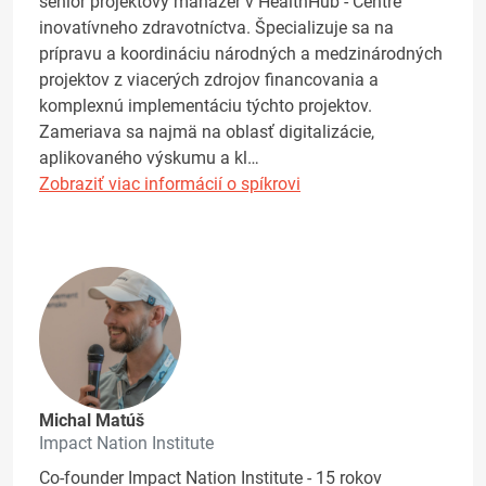
senior projektový manažér v HealthHub - Centre
inovatívneho zdravotníctva. Špecializuje sa na
prípravu a koordináciu národných a medzinárodných
projektov z viacerých zdrojov financovania a
komplexnú implementáciu týchto projektov.
Zameriava sa najmä na oblasť digitalizácie,
aplikovaného výskumu a kl…
Zobraziť viac informácií o spíkrovi
Michal Matúš
Impact Nation Institute
Co-founder Impact Nation Institute - 15 rokov