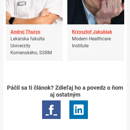
Andrej Thurzo
Krzysztof Jakubiak
Lekárska fakulta
Modern Healthcare
Univerzity
Institute
Komenského, SSRM
Páčil sa ti článok? Zdieľaj ho a povedz o ňom
aj ostatným