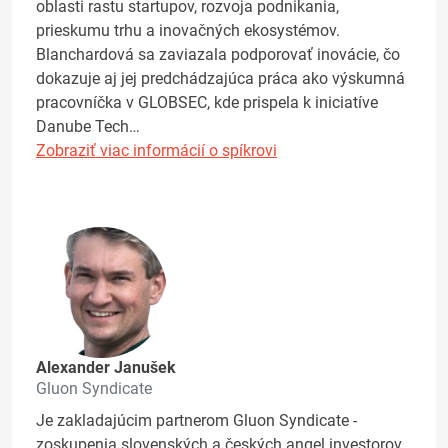
oblasti rastu startupov, rozvoja podnikania,
prieskumu trhu a inovačných ekosystémov.
Blanchardová sa zaviazala podporovať inovácie, čo
dokazuje aj jej predchádzajúca práca ako výskumná
pracovníčka v GLOBSEC, kde prispela k iniciatíve
Danube Tech…
Zobraziť viac informácií o spíkrovi
Alexander Janušek
Gluon Syndicate
Je zakladajúcim partnerom Gluon Syndicate -
zoskupenia slovenských a českých angel investorov