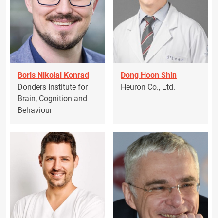
Boris Nikolai Konrad
Dong Hoon Shin
Donders Institute for
Heuron Co., Ltd.
Brain, Cognition and
Behaviour