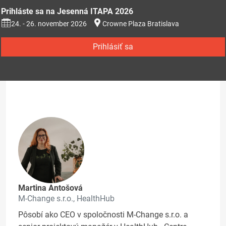
Prihláste sa na Jesenná ITAPA 2026
24. - 26. november 2026
Crowne Plaza Bratislava
Prihlásiť sa
Martina Antošová
M-Change s.r.o., HealthHub
Pôsobí ako CEO v spoločnosti M-Change s.r.o. a