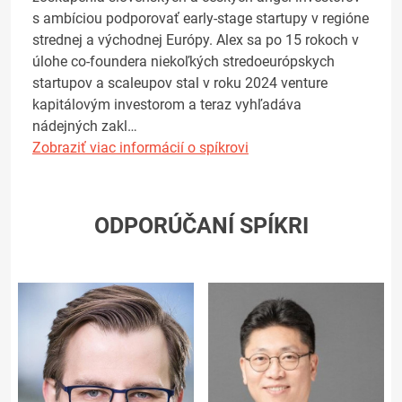
s ambíciou podporovať early-stage startupy v regióne
strednej a východnej Európy. Alex sa po 15 rokoch v
úlohe co-foundera niekoľkých stredoeurópskych
startupov a scaleupov stal v roku 2024 venture
kapitálovým investorom a teraz vyhľadáva
nádejných zakl…
Zobraziť viac informácií o spíkrovi
ODPORÚČANÍ SPÍKRI