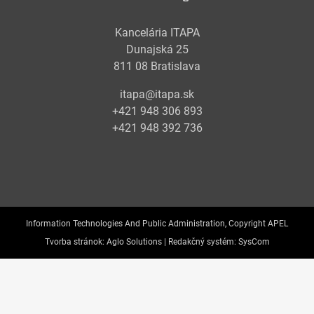
Kancelária ITAPA
Dunajská 25
811 08 Bratislava
itapa@itapa.sk
+421 948 306 893
+421 948 392 736
Information Technologies And Public Administration, Copyright APEL
Tvorba stránok:
Aglo Solutions |
Redakčný systém:
SysCom