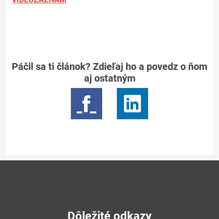
Páčil sa ti článok? Zdieľaj ho a povedz o ňom
aj ostatným
Dôležité odkazy