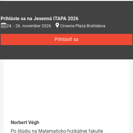
Prihláste sa na Jesenná ITAPA 2026
24. - 26. november 2026
Crowne Plaza Bratislava
Prihlásiť sa
Norbert Végh
Po štúdiu na Matematicko-fyzikálnej fakulte