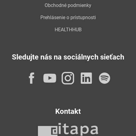
Obchodné podmienky
Prehlásenie o prístupnosti
HEALTHHUB
Sledujte nás na sociálnych sieťach
Facebook
YouTube
Instagram
LinkedI
Spot
Kontakt