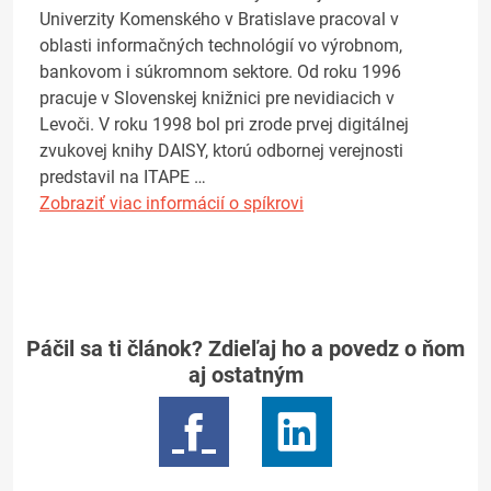
Univerzity Komenského v Bratislave pracoval v
oblasti informačných technológií vo výrobnom,
bankovom i súkromnom sektore. Od roku 1996
pracuje v Slovenskej knižnici pre nevidiacich v
Levoči. V roku 1998 bol pri zrode prvej digitálnej
zvukovej knihy DAISY, ktorú odbornej verejnosti
predstavil na ITAPE …
Zobraziť viac informácií o spíkrovi
Páčil sa ti článok? Zdieľaj ho a povedz o ňom
aj ostatným