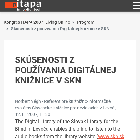
Kongres ITAPA 2007: Living Online
Program
Skúsenosti z používania Digitálnej knižnice v SKN
SKÚSENOSTI Z
POUŽÍVANIA DIGITÁLNEJ
KNIŽNICE V SKN
Norbert Végh - Referent pre knižnižno-informačné
systémy Slovenskej knižnice pre nevidiacich v Levoči, ·
12.11.2007, 11:30
The Digital Library of the Slovak Library for the
Blind in Levoča enables the blind to listen to the
audio books from the library website (
www.skn.sk