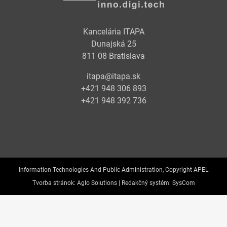
Kancelária ITAPA
Dunajská 25
811 08 Bratislava
itapa@itapa.sk
+421 948 306 893
+421 948 392 736
Information Technologies And Public Administration, Copyright APEL
Tvorba stránok:
Aglo Solutions |
Redakčný systém:
SysCom