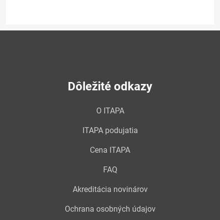
Dôležité odkazy
O ITAPA
ITAPA podujatia
Cena ITAPA
FAQ
Akreditácia novinárov
Ochrana osobných údajov