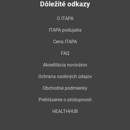
Dôležité odkazy
O ITAPA
ITAPA podujatia
Cena ITAPA
FAQ
Akreditácia novinárov
Ochrana osobných údajov
Obchodné podmienky
Prehlásenie o prístupnosti
HEALTHHUB