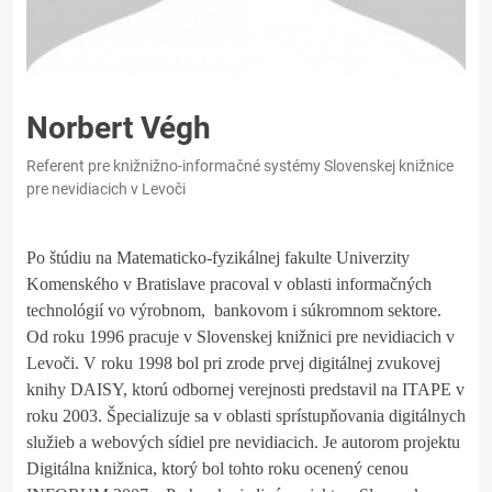
Norbert Végh
Referent pre knižnižno-informačné systémy Slovenskej knižnice
pre nevidiacich v Levoči
Po štúdiu na Matematicko-fyzikálnej fakulte Univerzity
Komenského v Bratislave pracoval v oblasti informačných
technológií vo výrobnom, bankovom i súkromnom sektore.
Od roku 1996 pracuje v Slovenskej knižnici pre nevidiacich v
Levoči. V roku 1998 bol pri zrode prvej digitálnej zvukovej
knihy DAISY, ktorú odbornej verejnosti predstavil na ITAPE v
roku 2003. Špecializuje sa v oblasti sprístupňovania digitálnych
služieb a webových sídiel pre nevidiacich. Je autorom projektu
Digitálna knižnica, ktorý bol tohto roku ocenený cenou