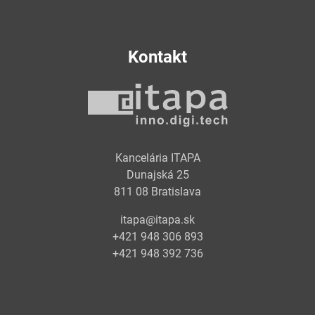
Kontakt
Kancelária ITAPA
Dunajská 25
811 08 Bratislava
itapa@itapa.sk
+421 948 306 893
+421 948 392 736