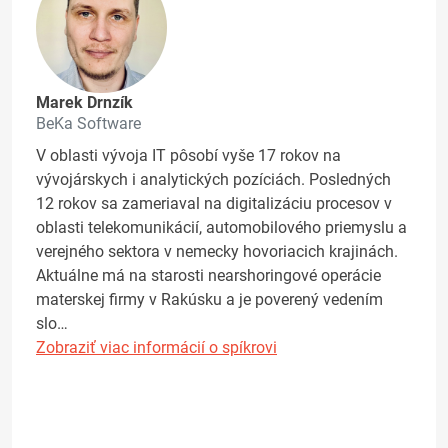
Marek Drnzík
BeKa Software
V oblasti vývoja IT pôsobí vyše 17 rokov na
vývojárskych i analytických pozíciách. Posledných
12 rokov sa zameriaval na digitalizáciu procesov v
oblasti telekomunikácií, automobilového priemyslu a
verejného sektora v nemecky hovoriacich krajinách.
Aktuálne má na starosti nearshoringové operácie
materskej firmy v Rakúsku a je poverený vedením
slo…
Zobraziť viac informácií o spíkrovi