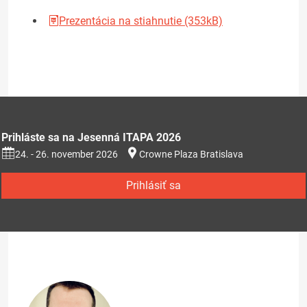
Prezentácia na stiahnutie (353kB)
Prihláste sa na Jesenná ITAPA 2026
24. - 26. november 2026
Crowne Plaza Bratislava
Prihlásiť sa