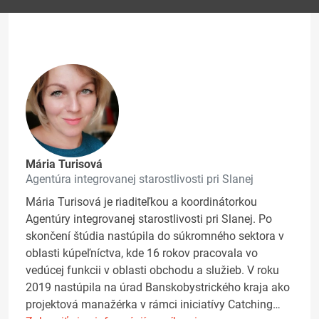
Mária Turisová
Agentúra integrovanej starostlivosti pri Slanej
Mária Turisová je riaditeľkou a koordinátorkou
Agentúry integrovanej starostlivosti pri Slanej. Po
skončení štúdia nastúpila do súkromného sektora v
oblasti kúpeľníctva, kde 16 rokov pracovala vo
vedúcej funkcii v oblasti obchodu a služieb. V roku
2019 nastúpila na úrad Banskobystrického kraja ako
projektová manažérka v rámci iniciatívy Catching…