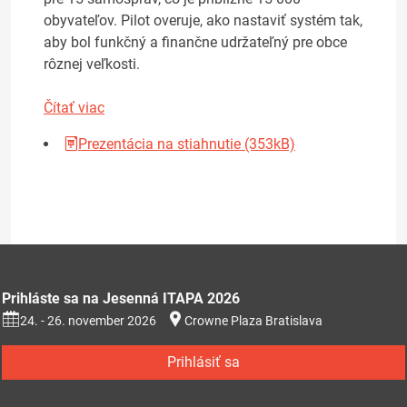
obyvateľov. Pilot overuje, ako nastaviť systém tak,
aby bol funkčný a finančne udržateľný pre obce
rôznej veľkosti.
Čítať viac
Prezentácia na stiahnutie (353kB)
Prihláste sa na Jesenná ITAPA 2026
24. - 26. november 2026
Crowne Plaza Bratislava
Prihlásiť sa