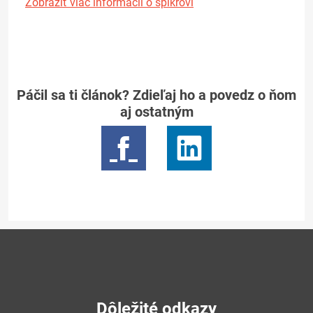
Zobraziť viac informácií o spíkrovi
Páčil sa ti článok? Zdieľaj ho a povedz o ňom
aj ostatným
Dôležité odkazy