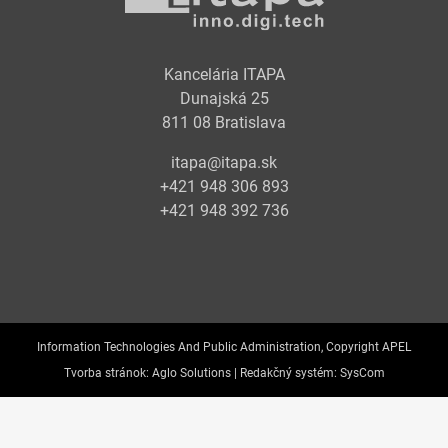
Kancelária ITAPA
Dunajská 25
811 08 Bratislava
itapa@itapa.sk
+421 948 306 893
+421 948 392 736
Information Technologies And Public Administration, Copyright APEL
Tvorba stránok:
Aglo Solutions |
Redakčný systém:
SysCom