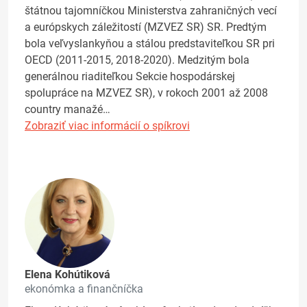
štátnou tajomníčkou Ministerstva zahraničných vecí
a európskych záležitostí (MZVEZ SR) SR. Predtým
bola veľvyslankyňou a stálou predstaviteľkou SR pri
OECD (2011-2015, 2018-2020). Medzitým bola
generálnou riaditeľkou Sekcie hospodárskej
spolupráce na MZVEZ SR), v rokoch 2001 až 2008
country manažé…
Zobraziť viac informácií o spíkrovi
Elena Kohútiková
ekonómka a finančníčka