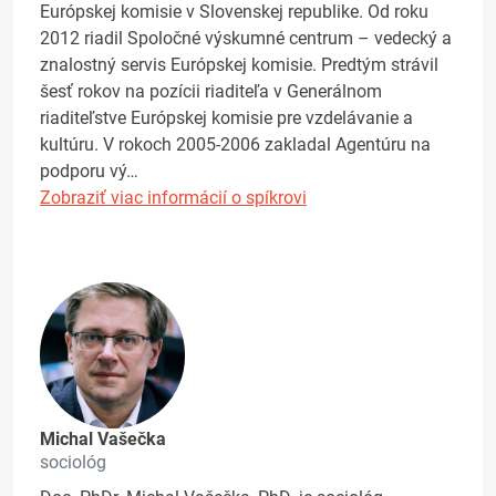
Európskej komisie v Slovenskej republike. Od roku
2012 riadil Spoločné výskumné centrum – vedecký a
znalostný servis Európskej komisie. Predtým strávil
šesť rokov na pozícii riaditeľa v Generálnom
riaditeľstve Európskej komisie pre vzdelávanie a
kultúru. V rokoch 2005-2006 zakladal Agentúru na
podporu vý…
Zobraziť viac informácií o spíkrovi
Michal Vašečka
sociológ