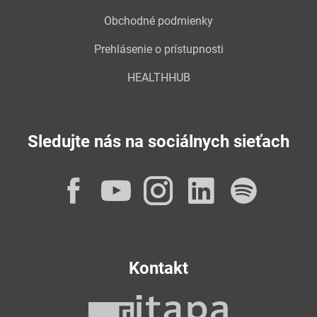
Obchodné podmienky
Prehlásenie o prístupnosti
HEALTHHUB
Sledujte nás na sociálnych sieťach
Facebook
YouTube
Instagram
LinkedI
Spot
Kontakt