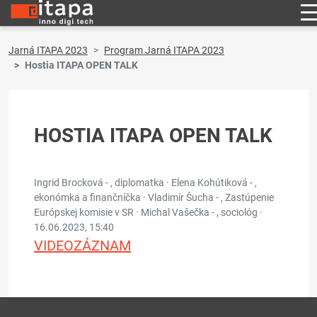
Jarná ITAPA 2023
Program Jarná ITAPA 2023
Hostia ITAPA OPEN TALK
HOSTIA ITAPA OPEN TALK
Ingrid Brocková - , diplomatka · Elena Kohútiková - ,
ekonómka a finančníčka · Vladimír Šucha - , Zastúpenie
Európskej komisie v SR · Michal Vašečka - , sociológ ·
16.06.2023, 15:40
VIDEOZÁZNAM