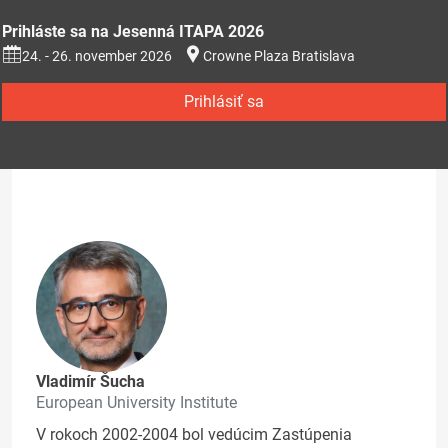
Prihláste sa na Jesenná ITAPA 2026
24. - 26. november 2026
Crowne Plaza Bratislava
Prihlásiť sa
Vladimír Šucha
European University Institute
V rokoch 2002-2004 bol vedúcim Zastúpenia