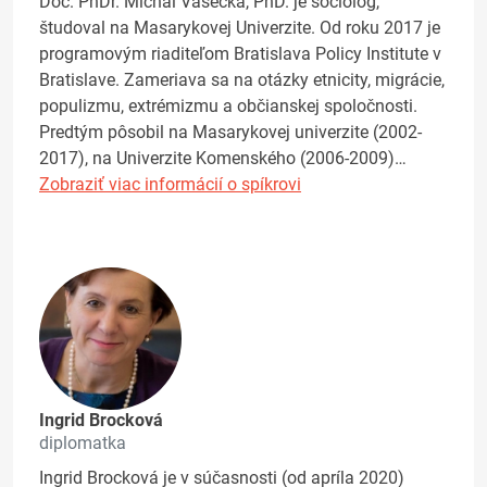
Doc. PhDr. Michal Vašečka, PhD. je sociológ,
študoval na Masarykovej Univerzite. Od roku 2017 je
programovým riaditeľom Bratislava Policy Institute v
Bratislave. Zameriava sa na otázky etnicity, migrácie,
populizmu, extrémizmu a občianskej spoločnosti.
Predtým pôsobil na Masarykovej univerzite (2002-
2017), na Univerzite Komenského (2006-2009)…
Zobraziť viac informácií o spíkrovi
Ingrid Brocková
diplomatka
Ingrid Brocková je v súčasnosti (od apríla 2020)