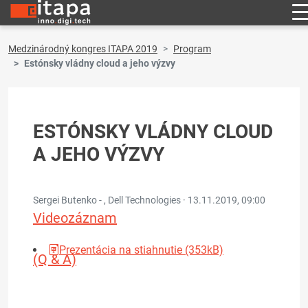
Medzinárodný kongres ITAPA 2019
Program
Estónsky vládny cloud a jeho výzvy
ESTÓNSKY VLÁDNY CLOUD
A JEHO VÝZVY
Sergei Butenko - , Dell Technologies ·
13.11.2019, 09:00
Videozáznam
Prezentácia na stiahnutie (353kB)
(Q & A)