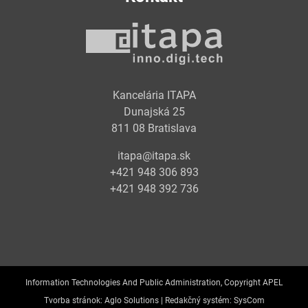
Kancelária ITAPA
Dunajská 25
811 08 Bratislava
itapa@itapa.sk
+421 948 306 893
+421 948 392 736
Information Technologies And Public Administration, Copyright APEL
Tvorba stránok:
Aglo Solutions |
Redakčný systém:
SysCom