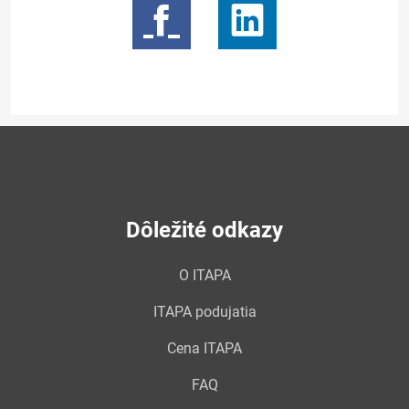
Dôležité odkazy
O ITAPA
ITAPA podujatia
Cena ITAPA
FAQ