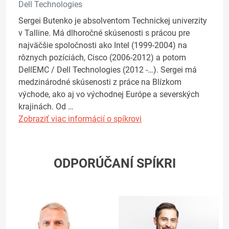
Dell Technologies
Sergei Butenko je absolventom Technickej univerzity
v Talline. Má dlhoročné skúsenosti s prácou pre
najväčšie spoločnosti ako Intel (1999-2004) na
rôznych pozíciách, Cisco (2006-2012) a potom
DellEMC / Dell Technologies (2012 -…). Sergei má
medzinárodné skúsenosti z práce na Blízkom
východe, ako aj vo východnej Európe a severských
krajinách. Od …
Zobraziť viac informácií o spíkrovi
ODPORÚČANÍ SPÍKRI