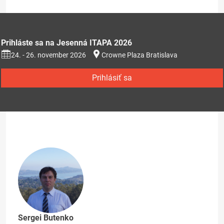
Prihláste sa na Jesenná ITAPA 2026
24. - 26. november 2026
Crowne Plaza Bratislava
Prihlásiť sa
Sergei Butenko