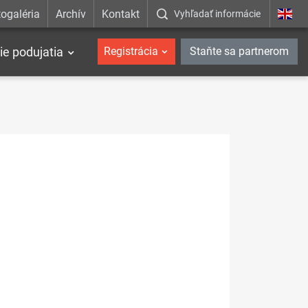
ogaléria
Archív
Kontakt
Vyhľadať informácie
ie podujatia
Registrácia
Staňte sa partnerom