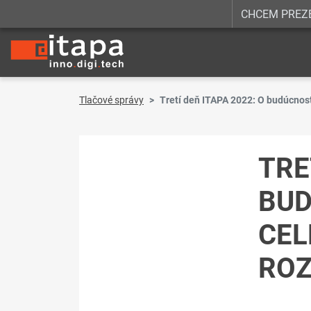
CHCEM PREZ
Tlačové správy
Tretí deň ITAPA 2022: O budúcnost
TRE
BUD
CEL
ROZ