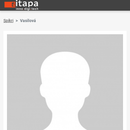
Spíkri
Vasilová