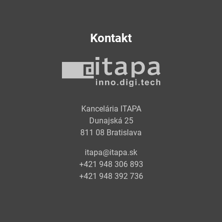
Kontakt
Kancelária ITAPA
Dunajská 25
811 08 Bratislava
itapa@itapa.sk
+421 948 306 893
+421 948 392 736