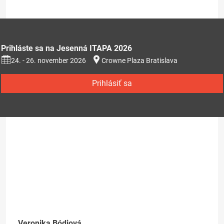
Prihláste sa na Jesenná ITAPA 2026
24. - 26. november 2026
Crowne Plaza Bratislava
Prihlásiť sa
Veronika Bódiová