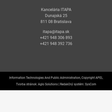
Kancelária ITAPA
Dunajská 25
811 08 Bratislava
itapa@itapa.sk
+421 948 306 893
+421 948 392 736
Information Technologies And Public Administration, Copyright APEL
Tvorba stránok:
Aglo Solutions |
Redakčný systém:
SysCom