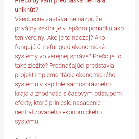
Prečo by vám prednáška nemala
uniknúť?
Všeobecne zastávame názor, že
privátny sektor je v lepšom poriadku ako
ten verejný. Ako je to naozaj? Ako
fungujú či nefungujú ekonomické
systémy vo verejnej správe? Prečo je to
také zložité? Prednášajúci predstavia
projekt implementácie ekonomického
systému v kapitole samosprávneho
kraja a zhodnotia s časovým odstupom
efekty, ktoré prinieslo nasadenie
centralizovaného ekonomického
systému.