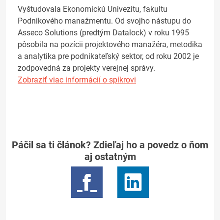
Vyštudovala Ekonomickú Univezitu, fakultu
Podnikového manažmentu. Od svojho nástupu do
Asseco Solutions (predtým Datalock) v roku 1995
pôsobila na pozícii projektového manažéra, metodika
a analytika pre podnikateľský sektor, od roku 2002 je
zodpovedná za projekty verejnej správy.
Zobraziť viac informácií o spíkrovi
Páčil sa ti článok? Zdieľaj ho a povedz o ňom
aj ostatným