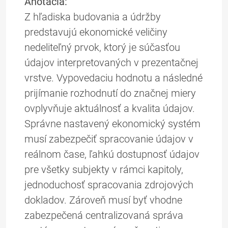
Anotácia:
Z hľadiska budovania a údržby
predstavujú ekonomické veličiny
nedeliteľný prvok, ktorý je súčasťou
údajov interpretovaných v prezentačnej
vrstve. Vypovedaciu hodnotu a následné
prijímanie rozhodnutí do značnej miery
ovplyvňuje aktuálnosť a kvalita údajov.
Správne nastavený ekonomický systém
musí zabezpečiť spracovanie údajov v
reálnom čase, ľahkú dostupnosť údajov
pre všetky subjekty v rámci kapitoly,
jednoduchosť spracovania zdrojových
dokladov. Zároveň musí byť vhodne
zabezpečená centralizovaná správa