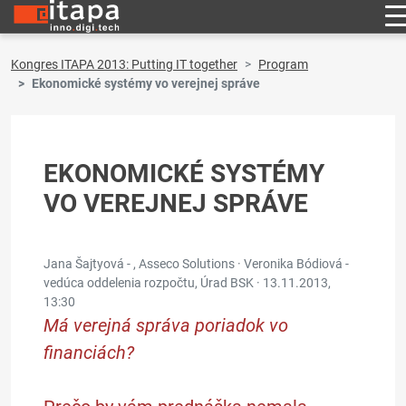
Kongres ITAPA 2013: Putting IT together
Program
Ekonomické systémy vo verejnej správe
EKONOMICKÉ SYSTÉMY
VO VEREJNEJ SPRÁVE
Jana Šajtyová - , Asseco Solutions · Veronika Bódiová -
vedúca oddelenia rozpočtu, Úrad BSK ·
13.11.2013,
13:30
Má verejná správa poriadok vo
financiách?