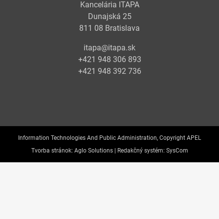
Kancelária ITAPA
Dunajská 25
811 08 Bratislava
itapa@itapa.sk
+421 948 306 893
+421 948 392 736
Information Technologies And Public Administration, Copyright APEL
Tvorba stránok:
Aglo Solutions |
Redakčný systém:
SysCom