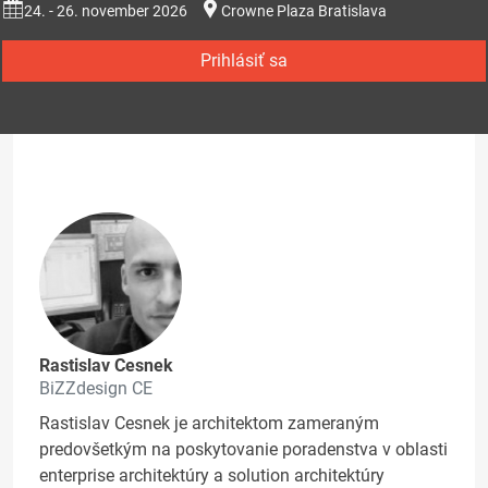
24. - 26. november 2026
Crowne Plaza Bratislava
Prihlásiť sa
Rastislav Cesnek
BiZZdesign CE
Rastislav Cesnek je architektom zameraným
predovšetkým na poskytovanie poradenstva v oblasti
enterprise architektúry a solution architektúry