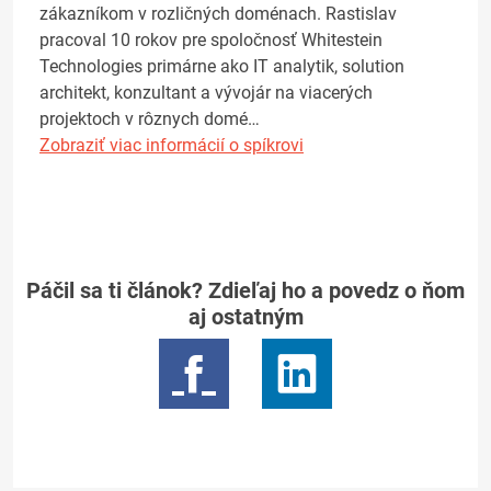
zákazníkom v rozličných doménach. Rastislav
pracoval 10 rokov pre spoločnosť Whitestein
Technologies primárne ako IT analytik, solution
architekt, konzultant a vývojár na viacerých
projektoch v rôznych domé…
Zobraziť viac informácií o spíkrovi
Páčil sa ti článok? Zdieľaj ho a povedz o ňom
aj ostatným