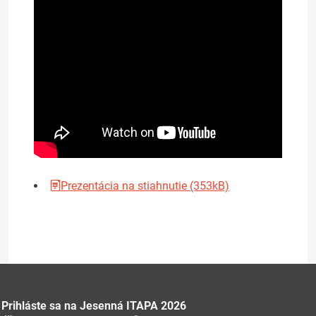
Prezentácia na stiahnutie (353kB)
Prihláste sa na Jesenná ITAPA 2026