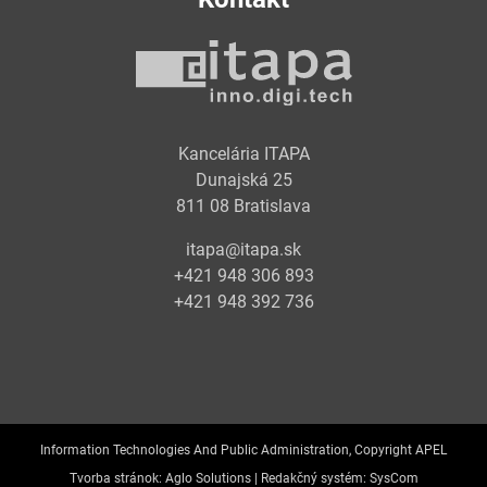
Kancelária ITAPA
Dunajská 25
811 08 Bratislava
itapa@itapa.sk
+421 948 306 893
+421 948 392 736
Information Technologies And Public Administration, Copyright APEL
Tvorba stránok:
Aglo Solutions |
Redakčný systém:
SysCom