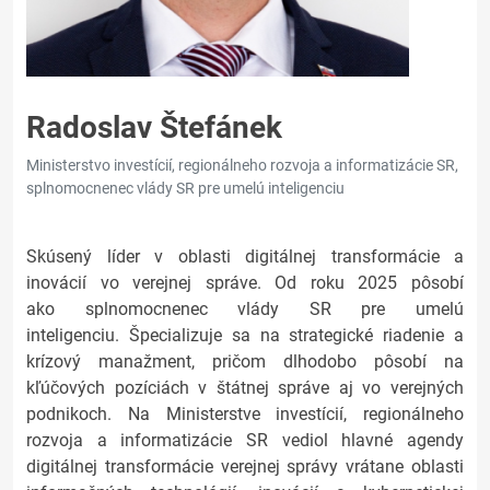
Radoslav Štefánek
Ministerstvo investícií, regionálneho rozvoja a informatizácie SR,
splnomocnenec vlády SR pre umelú inteligenciu
Skúsený líder v oblasti digitálnej transformácie a
inovácií vo verejnej správe. Od roku 2025 pôsobí
ako
splnomocnenec vlády SR pre umelú
inteligenciu. Špecializuje sa na strategické riadenie a
krízový manažment, pričom dlhodobo pôsobí na
kľúčových pozíciách v štátnej správe aj vo verejných
podnikoch. Na Ministerstve investícií, regionálneho
rozvoja a informatizácie SR vediol hlavné agendy
digitálnej transformácie verejnej správy vrátane oblasti