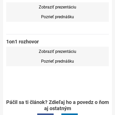
Zobraziť prezentáciu
Pozrieť prednášku
1on1 rozhovor
Zobraziť prezentáciu
Pozrieť prednášku
Páčil sa ti článok? Zdieľaj ho a povedz o ňom
aj ostatným