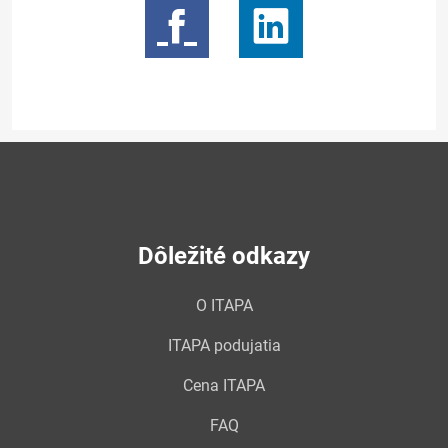
Dôležité odkazy
O ITAPA
ITAPA podujatia
Cena ITAPA
FAQ