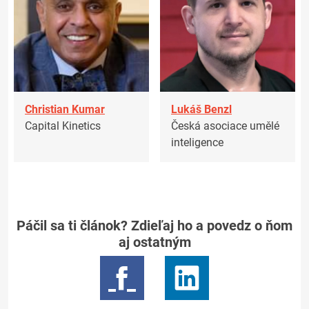
Christian Kumar
Lukáš Benzl
Capital Kinetics
Česká asociace umělé
inteligence
Páčil sa ti článok? Zdieľaj ho a povedz o ňom
aj ostatným