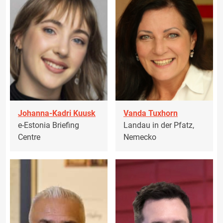
Johanna-Kadri Kuusk
Vanda Tuxhorn
e-Estonia Briefing
Landau in der Pfatz,
Centre
Nemecko