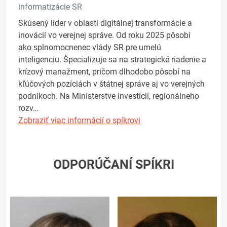
informatizácie SR
Skúsený líder v oblasti digitálnej transformácie a
inovácií vo verejnej správe. Od roku 2025 pôsobí
ako splnomocnenec vlády SR pre umelú
inteligenciu. Špecializuje sa na strategické riadenie a
krízový manažment, pričom dlhodobo pôsobí na
kľúčových pozíciách v štátnej správe aj vo verejných
podnikoch. Na Ministerstve investícií, regionálneho
rozv…
Zobraziť viac informácií o spíkrovi
ODPORÚČANÍ SPÍKRI