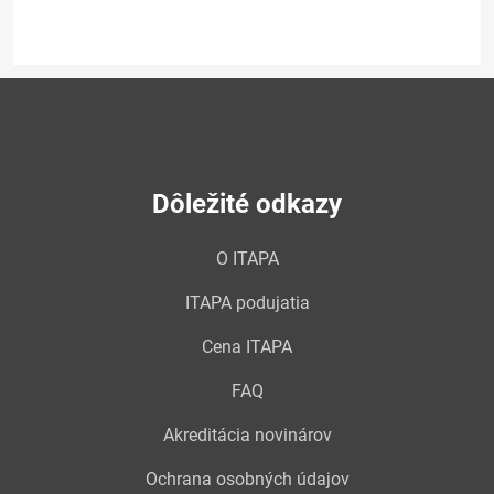
Dôležité odkazy
O ITAPA
ITAPA podujatia
Cena ITAPA
FAQ
Akreditácia novinárov
Ochrana osobných údajov