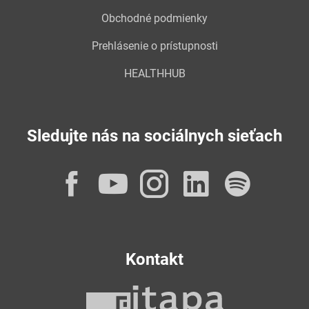
Obchodné podmienky
Prehlásenie o prístupnosti
HEALTHHUB
Sledujte nás na sociálnych sieťach
Facebook
YouTube
Instagram
LinkedI
Spot
Kontakt