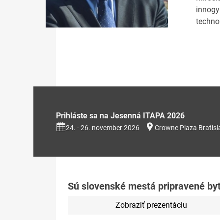
innogy
techno
Prihláste sa na Jesenná ITAPA 2026
24. - 26. november 2026
Crowne Plaza Bratisl
Sú slovenské mestá pripravené b
Zobraziť prezentáciu