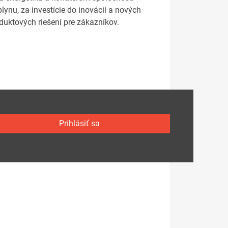
ynu, za investície do inovácií a nových
duktových riešení pre zákazníkov.
Prihlásiť sa