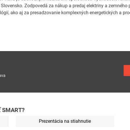
 Slovensko. Zodpovedá za nákup a predaj elektriny a zemného pl
lógií, ako aj za presadzovanie komplexných energetických a pro
ava
yť SMART?
Prezentácia na stiahnutie