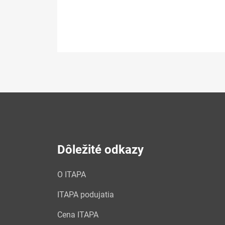
Dôležité odkazy
O ITAPA
ITAPA podujatia
Cena ITAPA