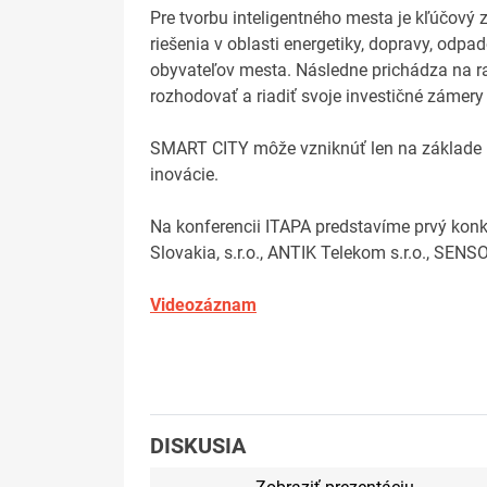
Pre tvorbu inteligentného mesta je kľúčový 
riešenia v oblasti energetiky, dopravy, odpa
obyvateľov mesta. Následne prichádza na r
rozhodovať a riadiť svoje investičné zámery 
SMART CITY môže vzniknúť len na základe pa
inovácie.
Na konferencii ITAPA predstavíme prvý konk
Slovakia, s.r.o., ANTIK Telekom s.r.o., SEN
Videozáznam
DISKUSIA