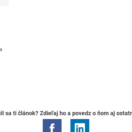
ka
il sa ti článok? Zdieľaj ho a povedz o ňom aj osta