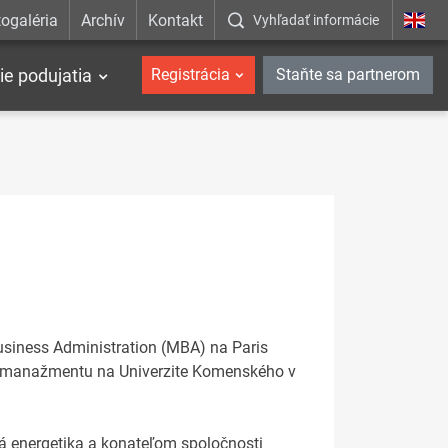
ogaléria
Archív
Kontakt
Vyhľadať informácie
ie podujatia
Registrácia
Staňte sa partnerom
Business Administration (MBA) na Paris
u manažmentu na Univerzite Komenského v
á energetika a konateľom spoločnosti