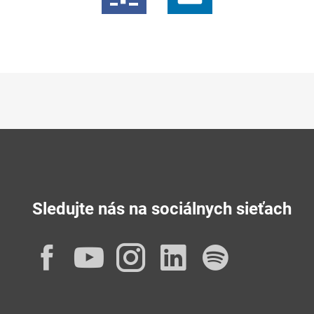
Sledujte nás na sociálnych sieťach
Facebook
YouTube
Instagram
LinkedIn
Spotif