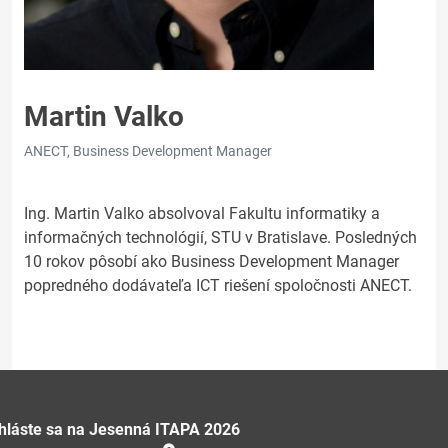
Martin Valko
ANECT, Business Development Manager
Ing. Martin Valko absolvoval Fakultu informatiky a
informačných technológií, STU v Bratislave. Posledných
10 rokov pôsobí ako Business Development Manager
popredného dodávateľa ICT riešení spoločnosti ANECT.
ihláste sa na Jesenná ITAPA 2026