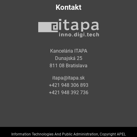
Kontakt
Kancelária ITAPA
Dunajská 25
811 08 Bratislava
itapa@itapa.sk
+421 948 306 893
+421 948 392 736
Information Technologies And Public Administration, Copyright APEL