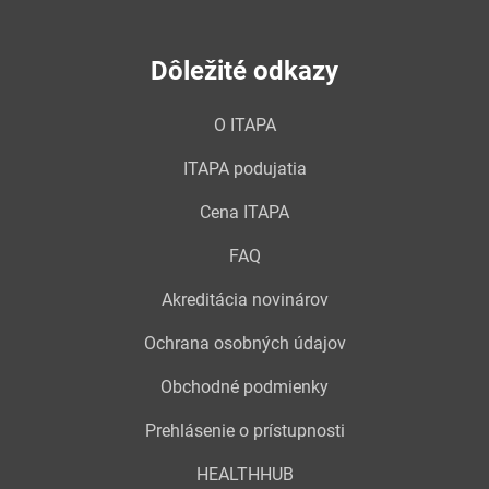
Dôležité odkazy
O ITAPA
ITAPA podujatia
Cena ITAPA
FAQ
Akreditácia novinárov
Ochrana osobných údajov
Obchodné podmienky
Prehlásenie o prístupnosti
HEALTHHUB