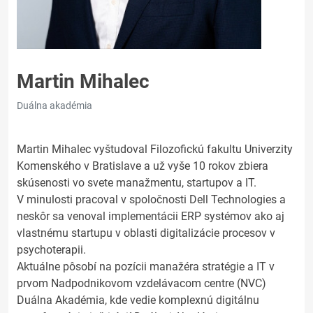
Martin Mihalec
Duálna akadémia
Martin Mihalec vyštudoval Filozofickú fakultu Univerzity
Komenského v Bratislave a už vyše 10 rokov zbiera
skúsenosti vo svete manažmentu, startupov a IT.
V minulosti pracoval v spoločnosti Dell Technologies a
neskôr sa venoval implementácii ERP systémov ako aj
vlastnému startupu v oblasti digitalizácie procesov v
psychoterapii.
Aktuálne pôsobí na pozícii manažéra stratégie a IT v
prvom Nadpodnikovom vzdelávacom centre (NVC)
Duálna Akadémia, kde vedie komplexnú digitálnu