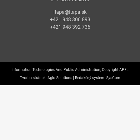
itapa@itapa.sk
+421 948 306 893
+421 948 392 736
Information Technologies And Public Administration, Copyright APEL
Tvorba stránok:
Aglo Solutions |
Redakčný systém:
SysCom