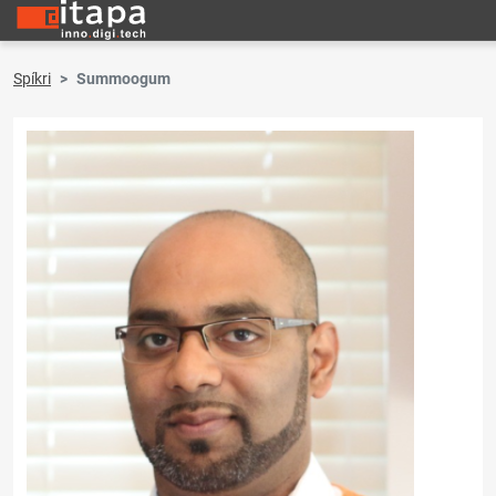
Spíkri
Summoogum