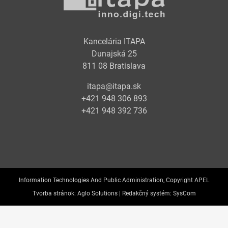
Kancelária ITAPA
Dunajská 25
811 08 Bratislava
itapa@itapa.sk
+421 948 306 893
+421 948 392 736
Information Technologies And Public Administration, Copyright APEL
Tvorba stránok:
Aglo Solutions |
Redakčný systém:
SysCom