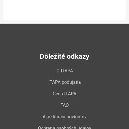
Dôležité odkazy
O ITAPA
ITAPA podujatia
Cena ITAPA
FAQ
Akreditácia novinárov
Ochrana osobných údajov