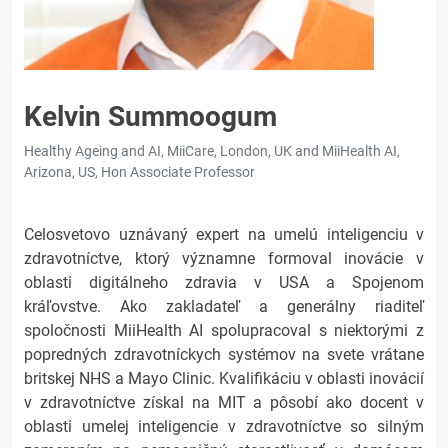
Kelvin Summoogum
Healthy Ageing and AI, MiiCare, London, UK and MiiHealth AI,
Arizona, US, Hon Associate Professor
Celosvetovo uznávaný expert na umelú inteligenciu v
zdravotníctve, ktorý významne formoval inovácie v
oblasti digitálneho zdravia v USA a Spojenom
kráľovstve. Ako zakladateľ a generálny riaditeľ
spoločnosti MiiHealth AI spolupracoval s niektorými z
popredných zdravotníckych systémov na svete vrátane
britskej NHS a Mayo Clinic. Kvalifikáciu v oblasti inovácií
v zdravotníctve získal na MIT a pôsobí ako docent v
oblasti umelej inteligencie v zdravotníctve so silným