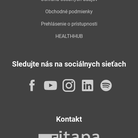
Obchodné podmienky
Prehlásenie o prístupnosti
HEALTHHUB
Sledujte nás na sociálnych sieťach
Facebook
YouTube
Instagram
LinkedI
Spot
Kontakt