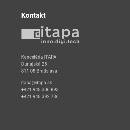
Kontakt
y
Kancelária ITAPA
Dunajská 25
811 08 Bratislava
itapa@itapa.sk
+421 948 306 893
+421 948 392 736