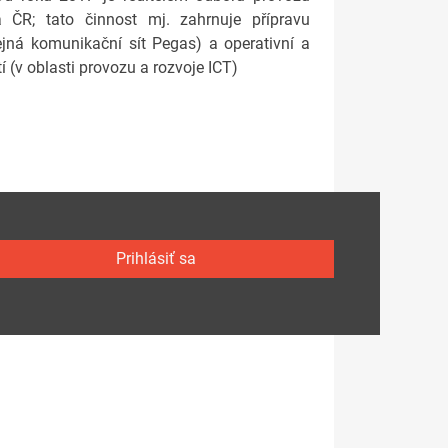
a ČR; tato činnost mj. zahrnuje přípravu
ejná komunikační sít Pegas) a operativní a
 (v oblasti provozu a rozvoje ICT)
Prihlásiť sa