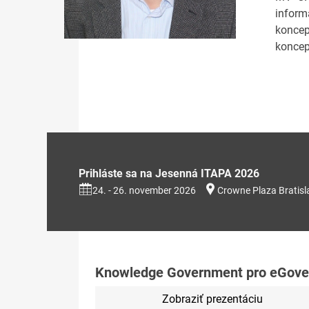
inform
koncep
koncep
Prihláste sa na Jesenná ITAPA 2026
24. - 26. november 2026
Crowne Plaza Bratisl
Knowledge Government pro eGover
Zobraziť prezentáciu