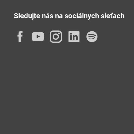
Sledujte nás na sociálnych sieťach
Facebook
YouTube
Instagram
LinkedIn
Spotif