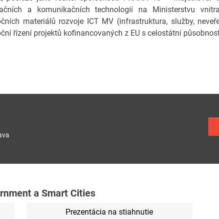
ačních a komunikačních technologií na Ministerstvu vnitr
čních materiálů rozvoje ICT MV (infrastruktura, služby, neveř
ční řízení projektů kofinancovaných z EU s celostátní působností
ava
nment a Smart Cities
Prezentácia na stiahnutie