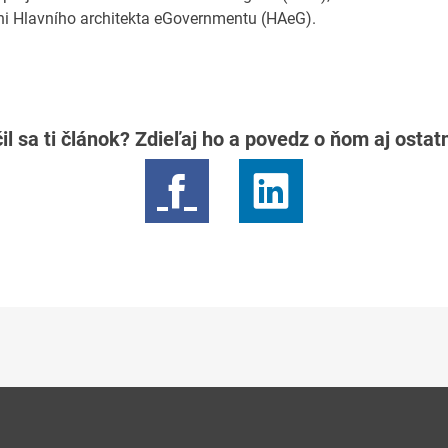
ni Hlavního architekta eGovernmentu (HAeG).
il sa ti článok? Zdieľaj ho a povedz o ňom aj osta