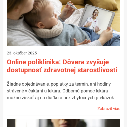
23. október 2025
Online poliklinika: Dôvera zvyšuje
dostupnosť zdravotnej starostlivosti
Žiadne objednávanie, poplatky za termín, ani hodiny
strávené v čakárni u lekára. Odbornú pomoc lekára
možno získať aj na diaľku a bez zbytočných prekážok.
Zobraziť viac