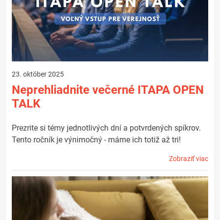
23. október 2025
Neprehliadnite večerné ITAPA OPEN
TALK
Prezrite si témy jednotlivých dní a potvrdených spíkrov.
Tento ročník je výnimočný - máme ich totiž až tri!
Zobraziť viac