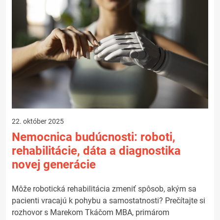
22. október 2025
Nemocnica budúcnosti: roboti,
rehabilitácie, dáta a diagnostika
novej generácie
Môže robotická rehabilitácia zmeniť spôsob, akým sa
pacienti vracajú k pohybu a samostatnosti? Prečítajte si
rozhovor s Marekom Tkáčom MBA, primárom