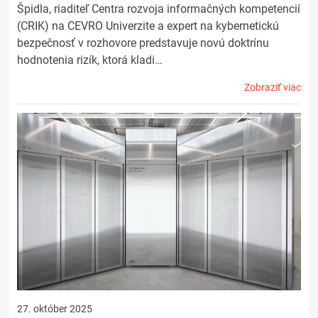
Špidla, riaditeľ Centra rozvoja informačných kompetencií
(CRIK) na CEVRO Univerzite a expert na kybernetickú
bezpečnosť v rozhovore predstavuje novú doktrínu
hodnotenia rizík, ktorá kladi…
Zobraziť viac
27. október 2025