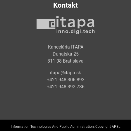
Kontakt
Kancelária ITAPA
Dunajská 25
811 08 Bratislava
itapa@itapa.sk
+421 948 306 893
+421 948 392 736
Information Technologies And Public Administration, Copyright APEL