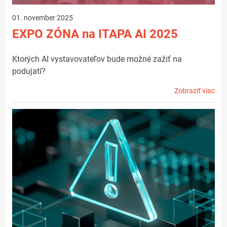
01. november 2025
EXPO ZÓNA na ITAPA AI 2025
Ktorých AI vystavovateľov bude možné zažiť na
podujatí?
Zobraziť viac