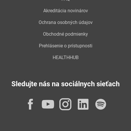
Akreditácia novinárov
Ochrana osobných údajov
Obchodné podmienky
Prehlásenie o prístupnosti
HEALTHHUB
Sledujte nás na sociálnych sieťach
Facebook
YouTube
Instagram
LinkedI
Spot