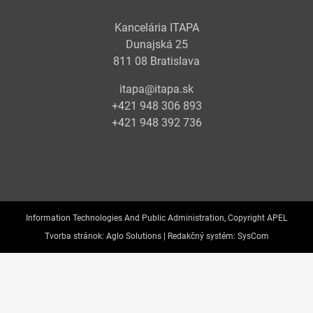
Kancelária ITAPA
Dunajská 25
811 08 Bratislava
itapa@itapa.sk
+421 948 306 893
+421 948 392 736
Information Technologies And Public Administration, Copyright APEL
Tvorba stránok:
Aglo Solutions |
Redakčný systém:
SysCom